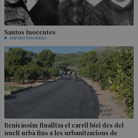
Santos Inocentes
AMPARO PANADERO
Benicàssim finalitza el carril bici des del
nucli urbà fins a les urbanitzacions de