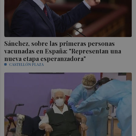
Sánchez, sobre las primeras personas
vacunadas en España: "Representan una
nueva etapa esperanzadora"
CASTELLÓN PLAZA