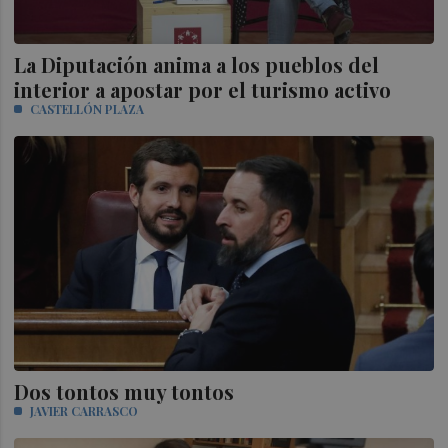
La Diputación anima a los pueblos del
interior a apostar por el turismo activo
CASTELLÓN PLAZA
Dos tontos muy tontos
JAVIER CARRASCO