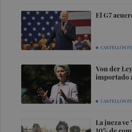
El G7 acuer
CASTELLÓN P
Von der Ley
importado 
CASTELLÓN P
La jueza ve
10% de comi