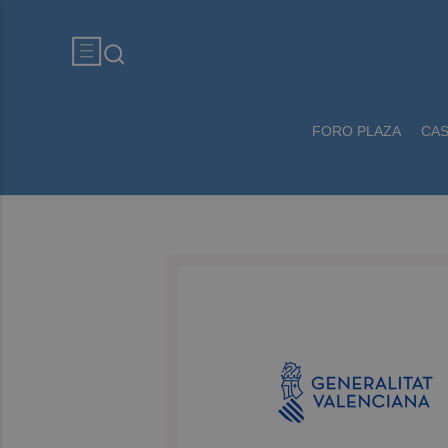
FORO PLAZA
CA