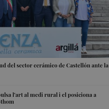
ud del sector cerámico de Castellón ante la
lsa l'art al medi rural i el posiciona a
tothom