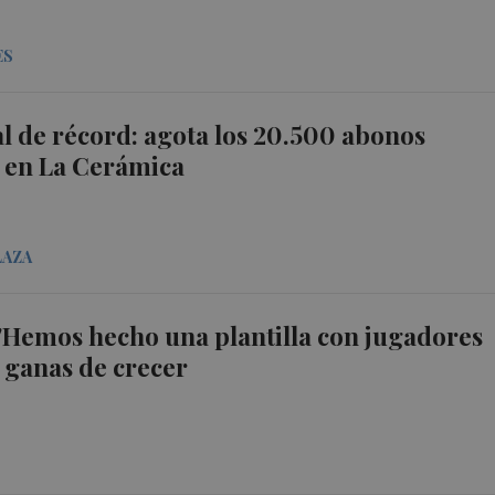
ES
al de récord: agota los 20.500 abonos
 en La Cerámica
LAZA
 "Hemos hecho una plantilla con jugadores
 ganas de crecer
T