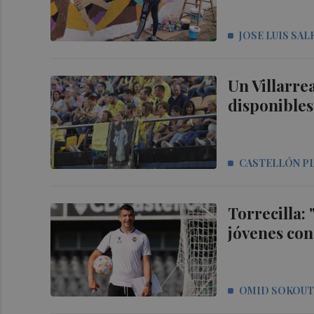
JOSE LUIS SAL
Un Villarre
disponibles
CASTELLÓN P
Torrecilla:
jóvenes con
OMID SOKOU