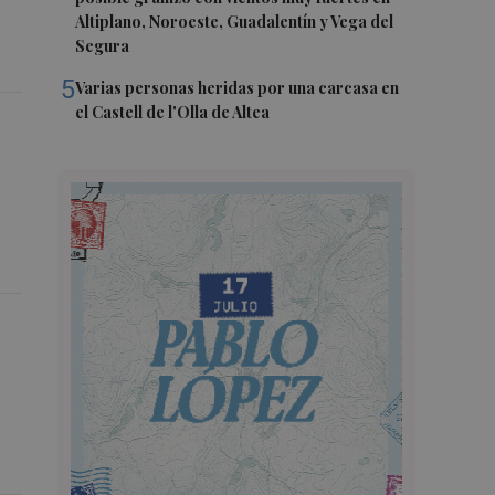
Altiplano, Noroeste, Guadalentín y Vega del
Segura
5
Varias personas heridas por una carcasa en
el Castell de l'Olla de Altea