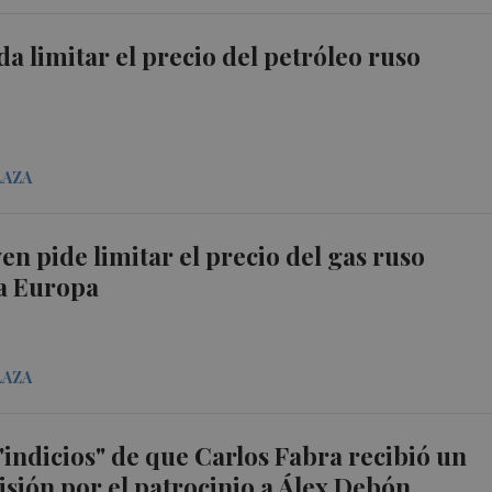
da limitar el precio del petróleo ruso
LAZA
en pide limitar el precio del gas ruso
a Europa
LAZA
 "indicios" de que Carlos Fabra recibió un
sión por el patrocinio a Álex Debón