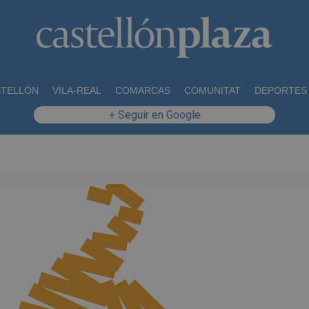
STELLÓN
VILA-REAL
COMARCAS
COMUNITAT
DEPORTES
+ Seguir en Google