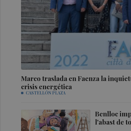
Marco traslada en Faenza la inquiet
crisis energética
CASTELLÓN PLAZA
Benlloc impu
l'abast de 