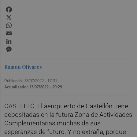
Facebook
X
WhatsApp
Email
LinkedIn
Messenger
Ramon Olivares
Publicado: 13/07/2022 ·
17:31
Actualizado: 13/07/2022 · 20:29
CASTELLÓ. El aeropuerto de Castellón tiene
depositadas en la futura Zona de Actividades
Complementarias muchas de sus
esperanzas de futuro. Y no extraña, porque