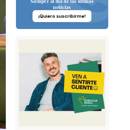
Siempre al día de las últimas
noticias
¡Quiero suscribirme!