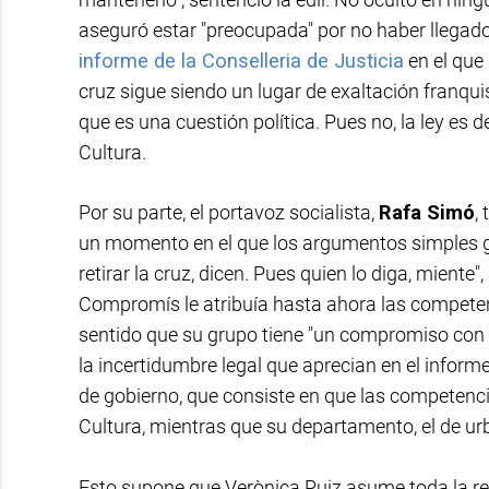
aseguró estar "preocupada" por no haber llegad
informe de la Conselleria de Justicia
en el que
cruz sigue siendo un lugar de exaltación franqui
que es una cuestión política. Pues no, la ley es 
Cultura.
Por su parte, el portavoz socialista,
Rafa Simó
,
un momento en el que los argumentos simples g
retirar la cruz, dicen. Pues quien lo diga, miente"
Compromís le atribuía hasta ahora las competenc
sentido que su grupo tiene "un compromiso con l
la incertidumbre legal que aprecian en el inform
de gobierno, que consiste en que las competenc
Cultura, mientras que su departamento, el de ur
Esto supone que Verònica Ruiz asume toda la re