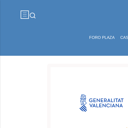
FORO PLAZA
CA