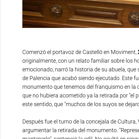
Comenzó el portavoz de Castelló en Moviment,
originalmente, con un relato familiar sobre los ho
emocionado, narró la historia de su abuela, que 
de Palencia que acabó siendo ejecutado. Este fue
monumento que tenemos del franquismo en la ci
que no hubiera acometido ya la retirada por "el pe
este sentido, que "muchos de los suyos se dejaron
Después fue el turno de la concejala de Cultura,
argumentar la retirada del monumento. "Representa
mantenerlo", sentenció la edil. No ocultó en ni