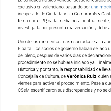
exclusivo en valenciano, pasando por
una moció
inesperado de Ciudadanos a Compromís y Castel
tema que el PP, cada media hora puntualmente, s
investigada por presunta malversación y debe ap
Uno de los momentos más esperados era la aprob
Ribalta. Los socios de gobierno habían sellado 
del pleno, después de varios días de declaracion
procedimiento no se hubiera iniciado ya. Final
Histórica y, por tanto, la responsabilidad de lleva
Concejalía de Cultura, de
Verònica Ruiz
, quien
viernes para activar el procedimiento. Pese a 
CSeM escenificaron sus discrepancias y no se de