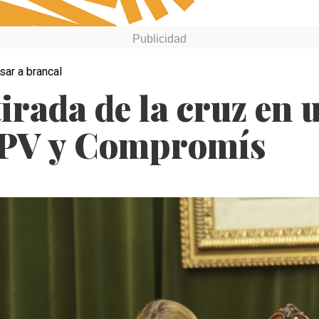
sar a brancal
tirada de la cruz en 
SPV y Compromís