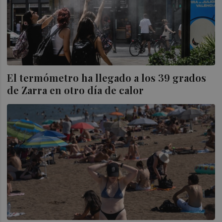
El termómetro ha llegado a los 39 grados
de Zarra en otro día de calor