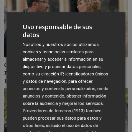
Uso responsable de sus
datos
Nosotros y nuestros socios utilizamos
cookies y tecnologías similares para
almacenar y acceder a información en su
Compromís exige a la Diputación crear
dispositivo y procesar datos personales,
refugios climáticos en los espacios
como su dirección IP, identificadores únicos
públicos municipales
y datos de navegación, para ofrecer
anuncios y contenido personalizados, medir
anuncios y contenido, obtener información
sobre la audiencia y mejorar los servicios.
Proveedores de terceros (1913)
también
pueden procesar sus datos para estos y
otros fines, incluido el uso de datos de