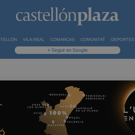
STELLÓN
VILA-REAL
COMARCAS
COMUNITAT
DEPORTES
+ Seguir en Google