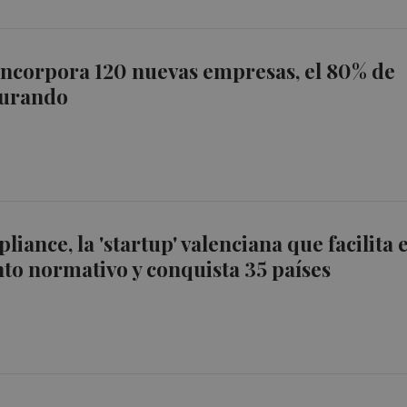
ncorpora 120 nuevas empresas, el 80% de
cturando
ance, la 'startup' valenciana que facilita e
o normativo y conquista 35 países