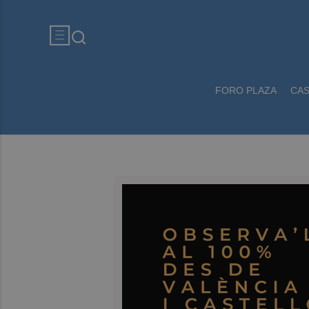
FORO PLAZA
CA