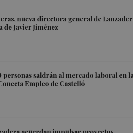
eras, nueva directora general de Lanzader
da de Javier Jiménez
 personas saldrán al mercado laboral en l
Conecta Empleo de Castelló
zadera acuerdan impulsar proyectos