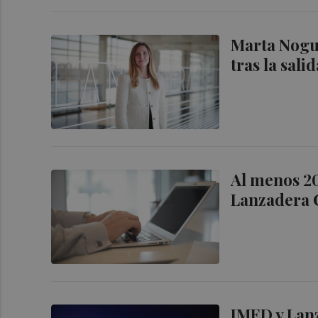
Marta Nogu
tras la sali
Al menos 20
Lanzadera 
IMED y Lan