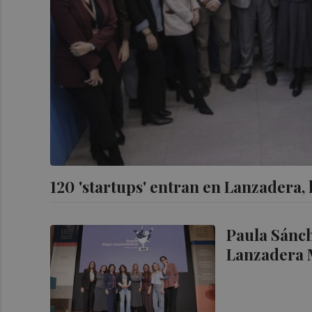
120 'startups' entran en Lanzadera,
Paula Sánch
Lanzadera 