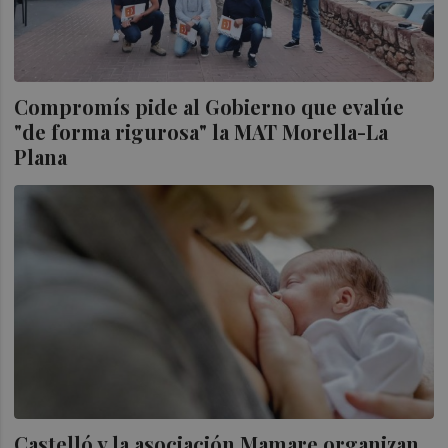
Compromís pide al Gobierno que evalúe
"de forma rigurosa" la MAT Morella-La
Plana
Castelló y la asociación Mamare organizan