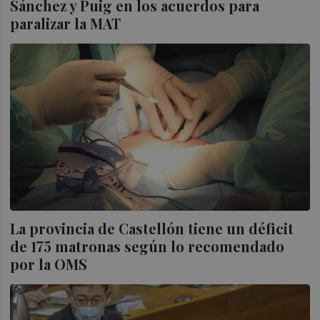
Sánchez y Puig en los acuerdos para
paralizar la MAT
La provincia de Castellón tiene un déficit
de 175 matronas según lo recomendado
por la OMS