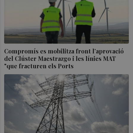
Compromís es mobilitza front l’aprovació
del Clúster Maestrazgo i les línies MAT
"que fracturen els Ports