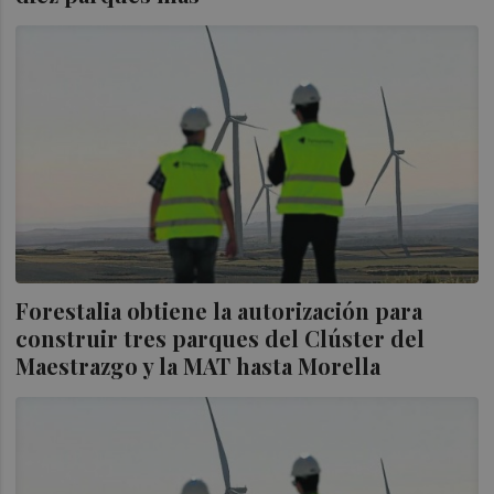
Forestalia obtiene la autorización para
construir tres parques del Clúster del
Maestrazgo y la MAT hasta Morella