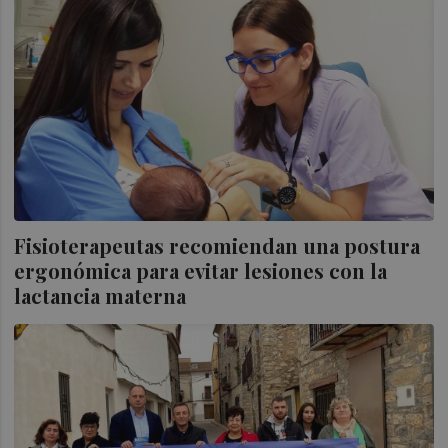
Fisioterapeutas recomiendan una postura
ergonómica para evitar lesiones con la
lactancia materna