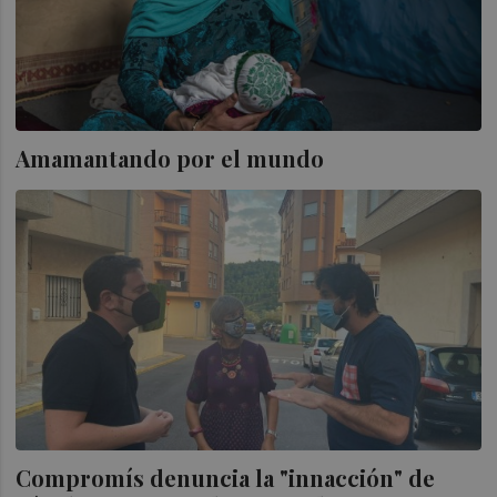
Amamantando por el mundo
Compromís denuncia la "innacción" de