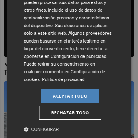
pueden procesar sus datos para estos y
otros fines, incluido el uso de datos de
geolocalización precisos y características
del dispositivo. Sus elecciones se aplican
solo a este sitio web. Algunos proveedores
pueden basarse en el interés legítimo en
lugar del consentimiento; tiene derecho a
oponerse en
Configuración de publicidad
.
Se busca enemigo ultrafacha. Razón:
Puede retirar su consentimiento en
Perrosanxe
cualquier momento en
Configuración de
cookies
.
Política de privacidad
ACEPTAR TODO
RECHAZAR TODO
CONFIGURAR