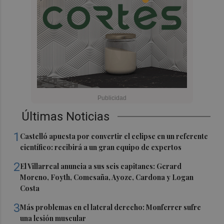
Últimas Noticias
1
Castelló apuesta por convertir el eclipse en un referente
científico: recibirá a un gran equipo de expertos
2
El Villarreal anuncia a sus seis capitanes: Gerard
Moreno, Foyth, Comesaña, Ayoze, Cardona y Logan
Costa
3
Más problemas en el lateral derecho: Monferrer sufre
una lesión muscular