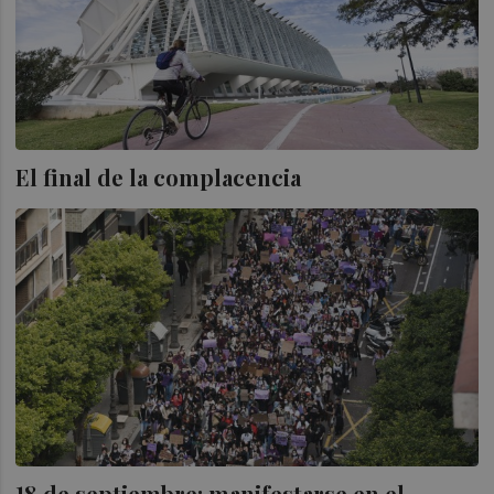
El final de la complacencia
18 de septiembre: manifestarse en el