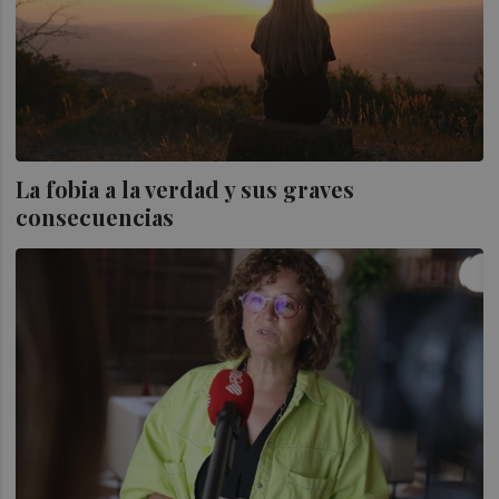
La fobia a la verdad y sus graves
consecuencias