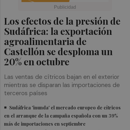
Los efectos de la presión de
Sudáfrica: la exportación
agroalimentaria de
Castellón se desploma un
20% en octubre
Las ventas de cítricos bajan en el exterior
mientras se disparan las importaciones de
terceros países
Sudáfrica 'inunda' el mercado europeo de cítricos
en el arranque de la campaña española con un 39%
más de importaciones en septiembre