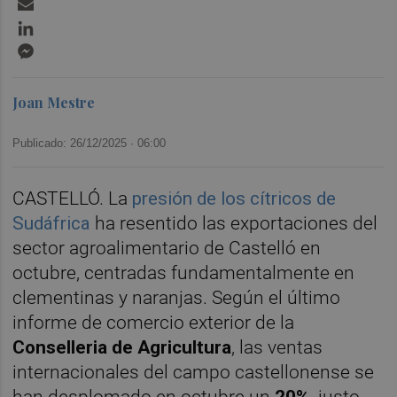
Email
LinkedIn
Messenger
Joan Mestre
Publicado: 26/12/2025 ·
06:00
CASTELLÓ. La
presión de los cítricos de
Sudáfrica
ha resentido las exportaciones del
sector agroalimentario de Castelló en
octubre, centradas fundamentalmente en
clementinas y naranjas. Según el último
informe de comercio exterior de la
Conselleria de Agricultura
, las ventas
internacionales del campo castellonense se
han desplomado en octubre un
20%
, justo