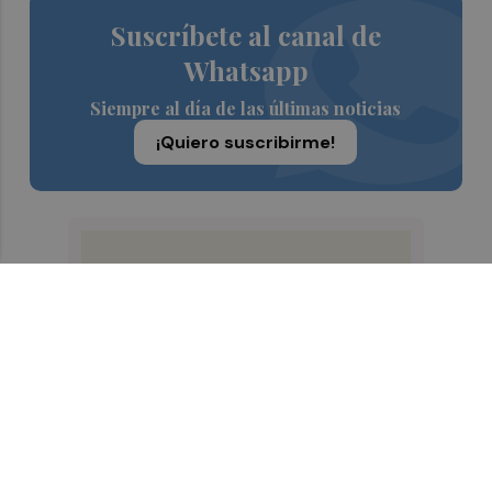
Suscríbete al canal de
Whatsapp
Siempre al día de las últimas noticias
¡Quiero suscribirme!