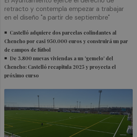
El Ayuntamiento ejerce el derecho de
retracto y contempla empezar a trabajar
en el diseño "a partir de septiembre"
Castelló adquiere dos parcelas colindantes al
Chencho por casi 950.000 euros y construirá un par
de campos de fútbol
De 3.800 nuevas viviendas a un 'gemelo' del
Chencho: Castelló recapitula 2025 y proyecta el
próximo curso