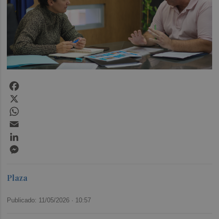
Facebook
X
WhatsApp
Email
LinkedIn
Messenger
Plaza
Publicado: 11/05/2026 ·
10:57