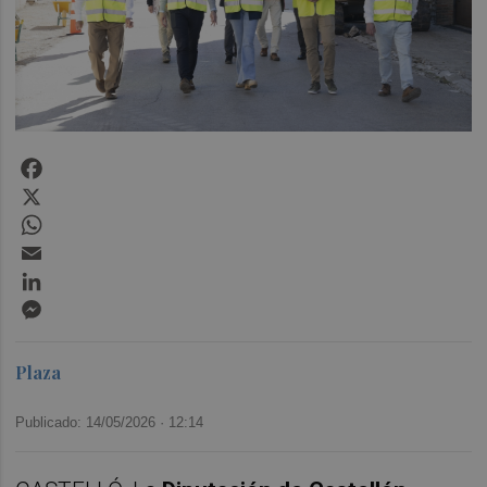
Facebook
X
WhatsApp
Email
LinkedIn
Messenger
Plaza
Publicado: 14/05/2026 ·
12:14