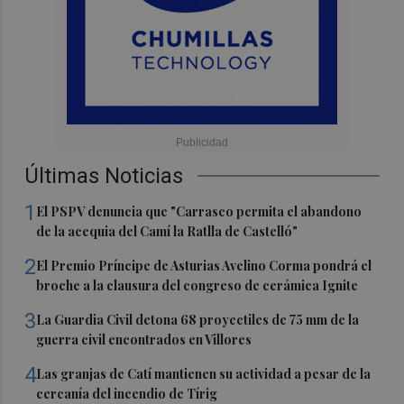
Últimas Noticias
1
El PSPV denuncia que "Carrasco permita el abandono
de la acequia del Camí la Ratlla de Castelló"
2
El Premio Príncipe de Asturias Avelino Corma pondrá el
broche a la clausura del congreso de cerámica Ignite
3
La Guardia Civil detona 68 proyectiles de 75 mm de la
guerra civil encontrados en Villores
4
Las granjas de Catí mantienen su actividad a pesar de la
cercanía del incendio de Tírig