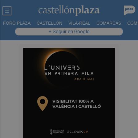
FORO PLAZA
CASTELLÓN
VILA-REAL
COMARCAS
COM
+ Seguir en Google