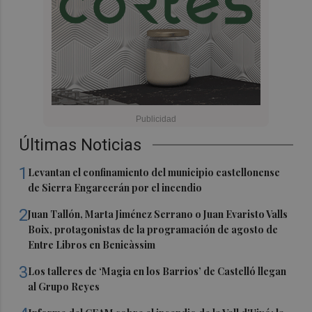
Últimas Noticias
1
Levantan el confinamiento del municipio castellonense
de Sierra Engarcerán por el incendio
2
Juan Tallón, Marta Jiménez Serrano o Juan Evaristo Valls
Boix, protagonistas de la programación de agosto de
Entre Libros en Benicàssim
3
Los talleres de ‘Magia en los Barrios’ de Castelló llegan
al Grupo Reyes