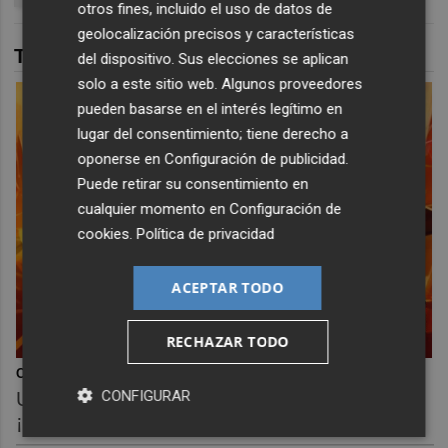
otros fines, incluido el uso de datos de
geolocalización precisos y características
TAMBIÉN TE PUEDE INTERESAR
del dispositivo. Sus elecciones se aplican
solo a este sitio web. Algunos proveedores
pueden basarse en el interés legítimo en
lugar del consentimiento; tiene derecho a
oponerse en
Configuración de publicidad
.
Puede retirar su consentimiento en
cualquier momento en
Configuración de
cookies
.
Política de privacidad
ACEPTAR TODO
RECHAZAR TODO
Corepunk MMORPG
CONFIGURAR
Un verdadero MMORPG de la vieja escuela
¡Cómo los de antes, pero mejor!