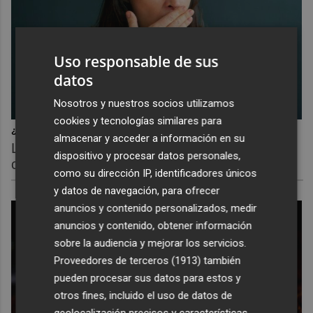
Uso responsable de sus
datos
Nosotros y nuestros socios utilizamos
cookies y tecnologías similares para
¿Por qué se contagia?
almacenar y acceder a información en su
La ciencia explica por qué el bostezo es
dispositivo y procesar datos personales,
contagioso
como su dirección IP, identificadores únicos
y datos de navegación, para ofrecer
anuncios y contenido personalizados, medir
anuncios y contenido, obtener información
sobre la audiencia y mejorar los servicios.
Proveedores de terceros (1913)
también
pueden procesar sus datos para estos y
otros fines, incluido el uso de datos de
geolocalización precisos y características