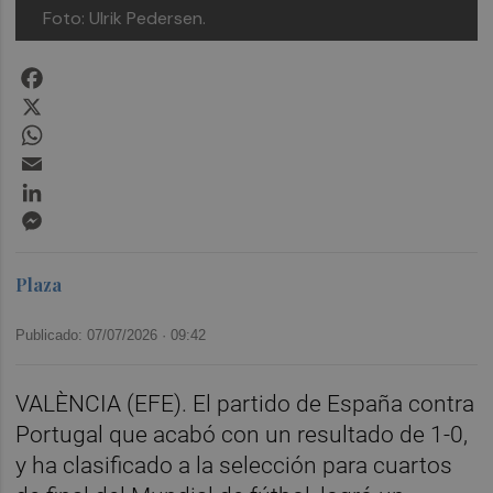
Foto: Ulrik Pedersen.
Facebook
X
WhatsApp
Email
LinkedIn
Messenger
Plaza
Publicado: 07/07/2026 ·
09:42
VALÈNCIA (EFE). El partido de España contra
Portugal que acabó con un resultado de 1-0,
y ha clasificado a la selección para cuartos