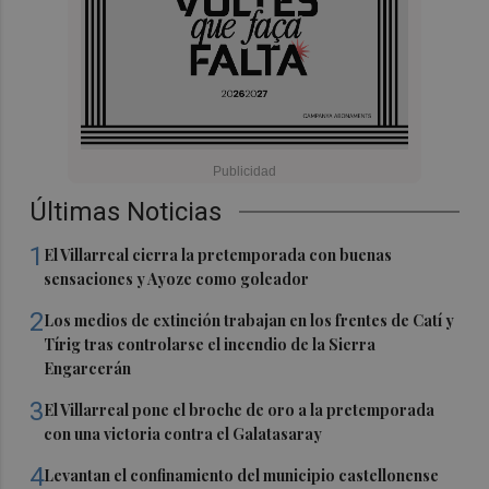
Últimas Noticias
1
El Villarreal cierra la pretemporada con buenas
sensaciones y Ayoze como goleador
2
Los medios de extinción trabajan en los frentes de Catí y
Tírig tras controlarse el incendio de la Sierra
Engarcerán
3
El Villarreal pone el broche de oro a la pretemporada
con una victoria contra el Galatasaray
4
Levantan el confinamiento del municipio castellonense