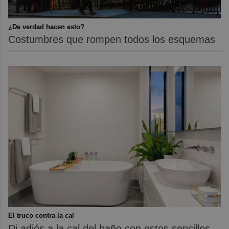
¿De verdad hacen esto?
Costumbres que rompen todos los esquemas
El truco contra la cal
Di adiós a la cal del baño con estos sencillos