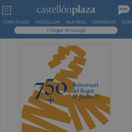
FORO PLAZA
CASTELLÓN
VILA-REAL
COMARCAS
COM
+ Seguir en Google