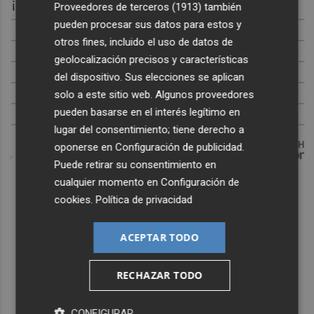
¡Cómo los de antes, pero mejor!
Proveedores de terceros (1913)
también
pueden procesar sus datos para estos y
otros fines, incluido el uso de datos de
geolocalización precisos y características
del dispositivo. Sus elecciones se aplican
solo a este sitio web. Algunos proveedores
pueden basarse en el interés legítimo en
lugar del consentimiento; tiene derecho a
DISCOVER WITH
oponerse en
Configuración de publicidad
.
Puede retirar su consentimiento en
cualquier momento en
Configuración de
cookies
.
Política de privacidad
ACEPTAR TODO
RECHAZAR TODO
CONFIGURAR