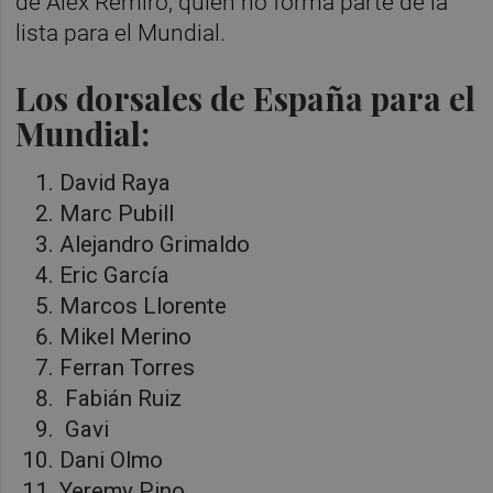
de Alex Remiro, quien no forma parte de la
lista para el Mundial.
Los dorsales de España para el
Mundial:
David Raya
Marc Pubill
Alejandro Grimaldo
Eric García
Marcos Llorente
Mikel Merino
Ferran Torres
Fabián Ruiz
Gavi
Dani Olmo
Yeremy Pino