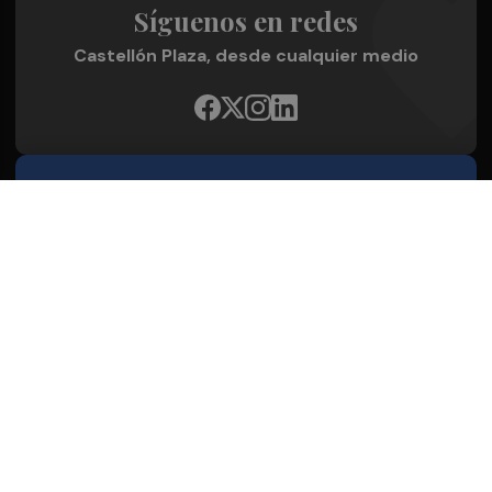
Síguenos en redes
Castellón Plaza, desde cualquier medio
Quienes Somos
Conoce al grupo editorial
Conócenos
Publicidad