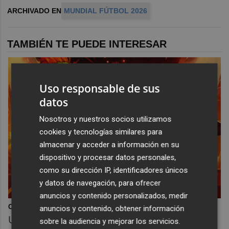
ARCHIVADO EN
MUNDIAL FÚTBOL 2026
TAMBIÉN TE PUEDE INTERESAR
Uso responsable de sus
datos
Nosotros y nuestros socios utilizamos
cookies y tecnologías similares para
almacenar y acceder a información en su
dispositivo y procesar datos personales,
como su dirección IP, identificadores únicos
y datos de navegación, para ofrecer
anuncios y contenido personalizados, medir
Corepunk MMORPG
anuncios y contenido, obtener información
Un verdadero MMORPG de la vieja escuela
sobre la audiencia y mejorar los servicios.