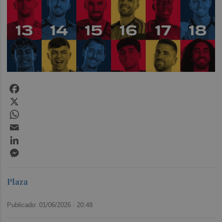
Facebook
X
WhatsApp
Email
LinkedIn
Messenger
Plaza
Publicado: 01/06/2026 ·
20:48