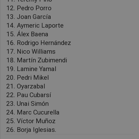
Pedro Porro
Joan García
Aymeric Laporte
Álex Baena
Rodrigo Hernández
Nico Williams
Martín Zubimendi
Lamine Yamal
Pedri Mikel
Oyarzabal
Pau Cubarsí
Unai Simón
Marc Cucurella
Víctor Muñoz
Borja Iglesias.