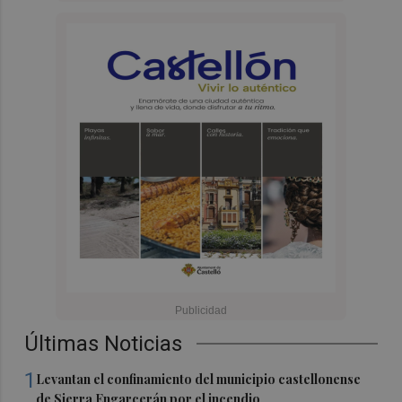
Últimas Noticias
1
Levantan el confinamiento del municipio castellonense
de Sierra Engarcerán por el incendio