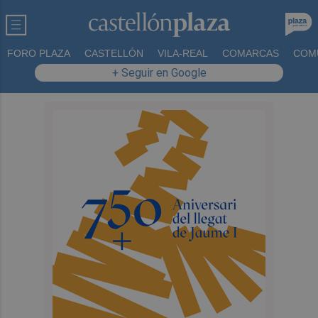
FORO PLAZA
CASTELLÓN
VILA-REAL
COMARCAS
COM
+ Seguir en Google