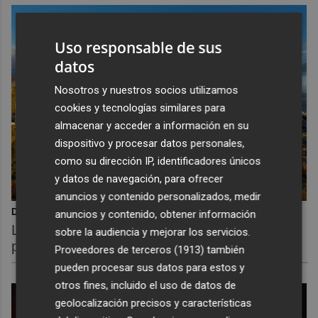
Uso responsable de sus
datos
Nosotros y nuestros socios utilizamos
cookies y tecnologías similares para
almacenar y acceder a información en su
dispositivo y procesar datos personales,
como su dirección IP, identificadores únicos
y datos de navegación, para ofrecer
anuncios y contenido personalizados, medir
Dónde viajar en 2026
anuncios y contenido, obtener información
Los destinos que todos van a querer visitar el
sobre la audiencia y mejorar los servicios.
próximo año
Proveedores de terceros (1913)
también
pueden procesar sus datos para estos y
otros fines, incluido el uso de datos de
geolocalización precisos y características