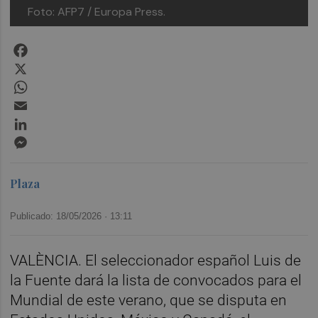
Foto: AFP7 / Europa Press.
Facebook
X
WhatsApp
Email
LinkedIn
Messenger
Plaza
Publicado: 18/05/2026 ·
13:11
VALÈNCIA. El seleccionador español Luis de
la Fuente dará la lista de convocados para el
Mundial de este verano, que se disputa en