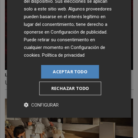
del dispositivo. Sus elecciones se aplican
solo a este sitio web. Algunos proveedores
pueden basarse en el interés legítimo en
lugar del consentimiento; tiene derecho a
oponerse en
Configuración de publicidad
.
Puede retirar su consentimiento en
cualquier momento en
Configuración de
cookies
.
Política de privacidad
ACEPTAR TODO
Lujo con carácter
Una joya para mujeres que no piden permiso
RECHAZAR TODO
CONFIGURAR