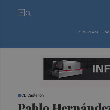
FORO PLAZA
CA
CD Castellón
Pablo Hernández: 