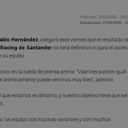
Publicado: 27/02/2026 ·
13:5
Actualizado: 27/02/2026 · 1
ablo Hernández
, aseguró este viernes que el resultado d
l
Racing de Santander
no será definitivo ni para el asce
e su equipo.
nico en la rueda de prensa previa. “Vale tres puntos igual
que anímicamente puede venirnos muy bien”, admitió.
 que estamos es altísimo, y nuestro objetivo tiene que ser
ó.
e es "un equipo con muchas variantes y con muchos