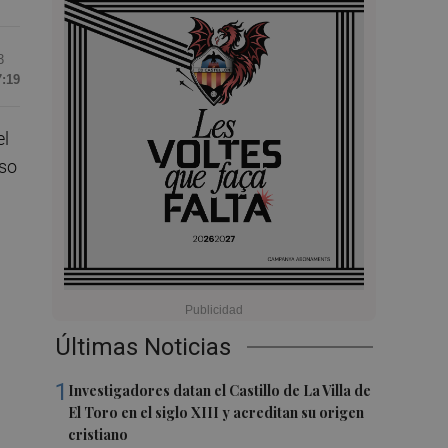
3
7:19
el
nso
Últimas Noticias
1
Investigadores datan el Castillo de La Villa de
El Toro en el siglo XIII y acreditan su origen
cristiano