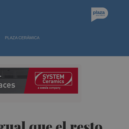
PLAZA CERÁMICA
ual que el resto,