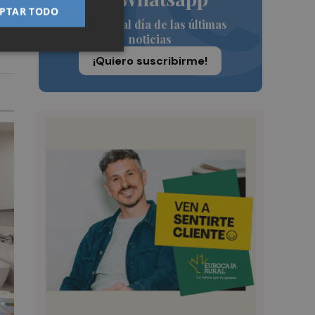
PTAR TODO
Siempre al día de las últimas
noticias
¡Quiero suscribirme!