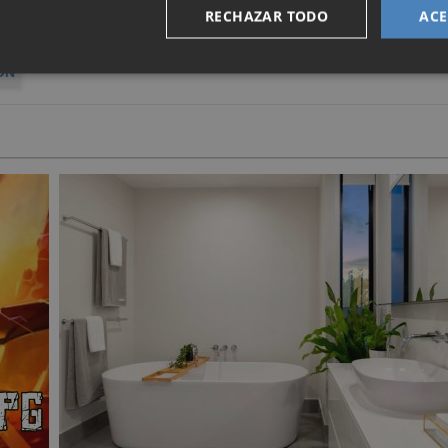
RECHAZAR TODO
ACE
ON