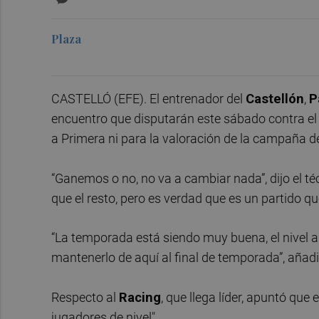
Plaza
CASTELLÓ (EFE). El entrenador del
Castellón
,
P
encuentro que disputarán este sábado contra e
a Primera ni para la valoración de la campaña d
“Ganemos o no, no va a cambiar nada”, dijo el téc
que el resto, pero es verdad que es un partido 
“La temporada está siendo muy buena, el nivel al
mantenerlo de aquí al final de temporada”, añadi
Respecto al
Racing
, que llega líder, apuntó qu
jugadores de nivel".