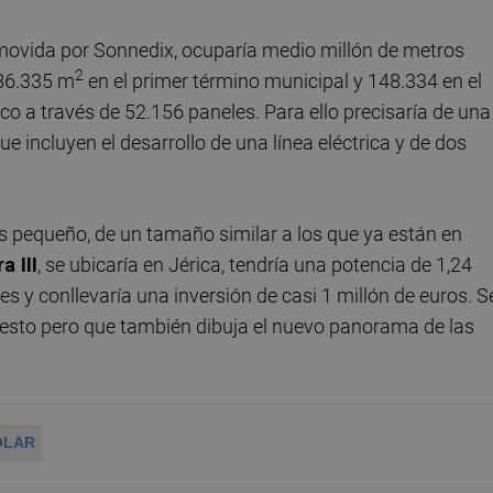
ovida por Sonnedix, ocuparía medio millón de metros
2
386.335 m
en el primer término municipal y 148.334 en el
o a través de 52.156 paneles. Para ello precisaría de una
e incluyen el desarrollo de una línea eléctrica y de dos
s pequeño, de un tamaño similar a los que ya están en
a III
, se ubicaría en Jérica, tendría una potencia de 1,24
s y conllevaría una inversión de casi 1 millón de euros. S
esto pero que también dibuja el nuevo panorama de las
OLAR