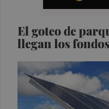
El goteo de parq
llegan los fondo