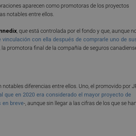
oraciones aparecen como promotoras de los proyectos
s notables entre ellos.
nnedix
, que está controlada por el fondo y que, aunque n
e vinculación con ella después de comprarle uno de su
z, la promotora final de la compañía de seguros canadiens
an notables diferencias entre ellos. Uno, el promovido por J
 al que en 2020 era considerado el mayor proyecto de
s en breve
-, aunque sin llegar a las cifras de los que se ha