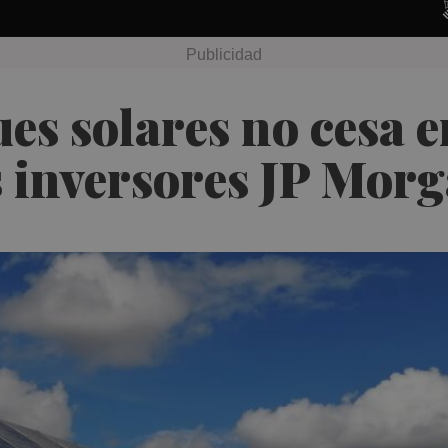
ues solares no cesa e
s inversores JP Morg