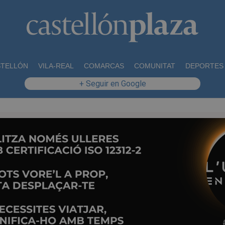
STELLÓN
VILA-REAL
COMARCAS
COMUNITAT
DEPORTES
+ Seguir en Google