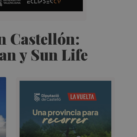
n Castellón:
an y Sun Life