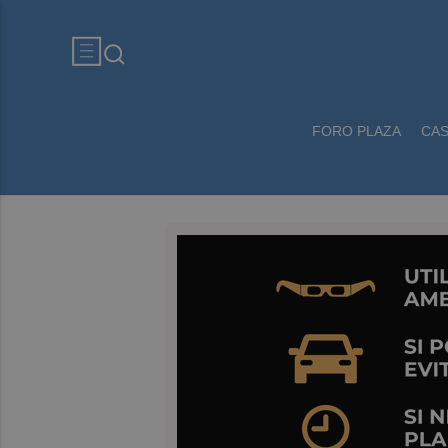
FORO PLAZA
CA