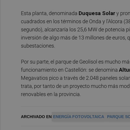
Esta planta, denominada
Duquesa Solar
y prom
cuadrados en los términos de Onda y l'Alcora (
segundo), alcanzaría los 25,6 MW de potencia pic
inversión de algo más de 13 millones de euros, qu
subestaciones.
Por su parte, el parque de Geolisol es mucho má
funcionamiento en Castellón: se denomina
Altur
Megavatios pico a través de 2.048 paneles solare
trata, por tanto de un proyecto mucho más mod
renovables en la provincia.
ARCHIVADO EN
ENERGÍA FOTOVOLTAICA
PARQUE S