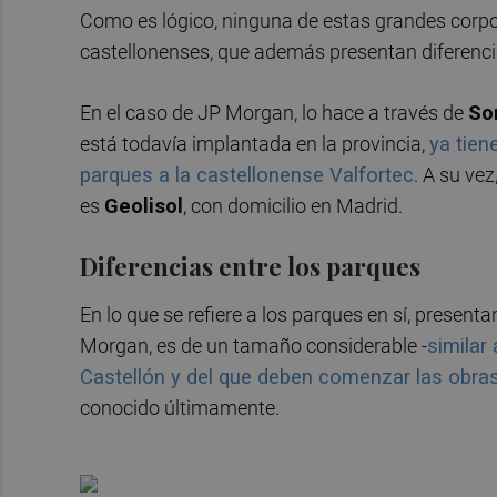
Como es lógico, ninguna de estas grandes corp
castellonenses, que además presentan diferencia
En el caso de JP Morgan, lo hace a través de
So
está todavía implantada en la provincia,
ya tien
parques a la castellonense Valfortec
. A su ve
es
Geolisol
, con domicilio en Madrid.
Diferencias entre los parques
En lo que se refiere a los parques en sí, present
Morgan, es de un tamaño considerable -
similar
Castellón y del que deben comenzar las obra
conocido últimamente.