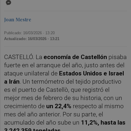
Messenger
Joan Mestre
Publicado: 16/03/2026 ·
13:20
Actualizado: 16/03/2026 · 13:21
CASTELLÓ. La
economía de Castellón
pisaba
fuerte en el arranque del año, justo antes del
ataque unilateral de
Estados Unidos e Israel
a Irán
. Un termómetro del tejido productivo
es el puerto de Castellò, que registró el
mejor mes de febrero de su historia, con un
crecimiento de
un 22,4%
respecto al mismo
mes del año anterior. Por su parte, el
acumulado del año sube un
11,2%, hasta las
3.242.359 toneladas.