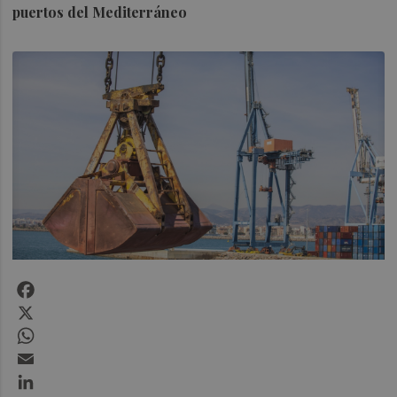
puertos del Mediterráneo
Facebook
X
WhatsApp
Email
LinkedIn