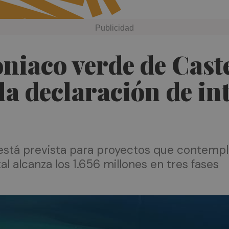
niaco verde de Caste
 la declaración de i
 está prevista para proyectos que contempl
otal alcanza los 1.656 millones en tres fases