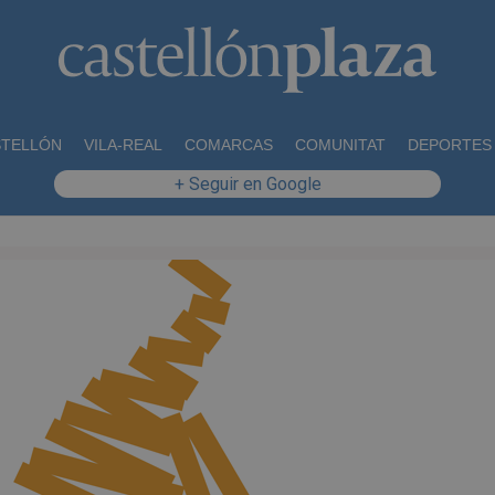
STELLÓN
VILA-REAL
COMARCAS
COMUNITAT
DEPORTES
+ Seguir en Google