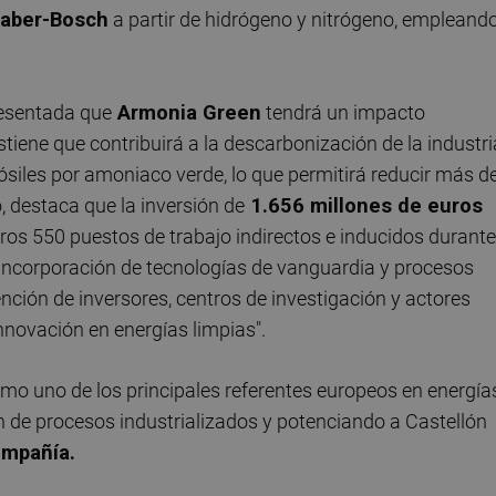
aber-Bosch
a partir de hidrógeno y nitrógeno, empleand
esentada que
Armonia Green
tendrá un impacto
stiene que contribuirá a la descarbonización de la industri
ósiles por amoniaco verde, lo que permitirá reducir más d
, destaca que la inversión de
1.656 millones de euros
ros 550 puestos de trabajo indirectos e inducidos durante
a incorporación de tecnologías de vanguardia y procesos
ención de inversores, centros de investigación y actores
novación en energías limpias".
omo uno de los principales referentes europeos en energía
 de procesos industrializados y potenciando a Castellón
ompañía.