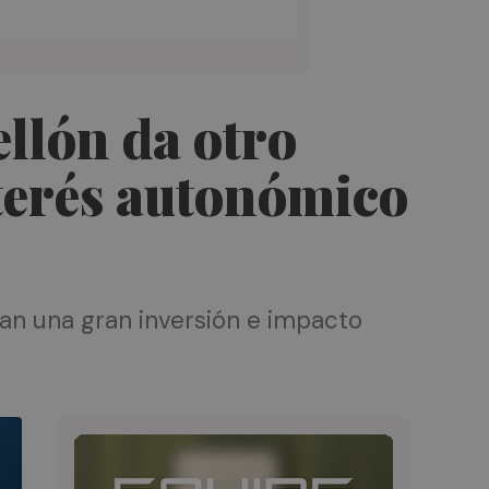
llón da otro
nterés autonómico
an una gran inversión e impacto