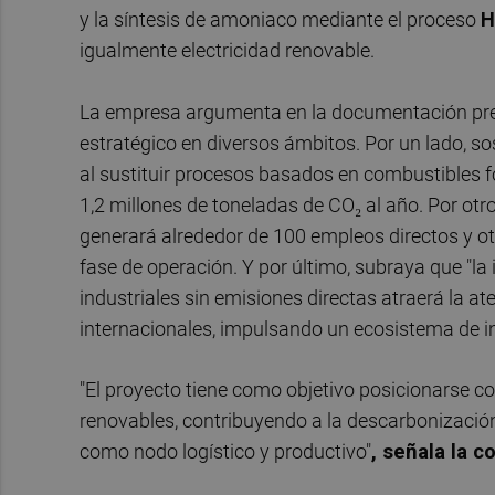
y la síntesis de amoniaco mediante el proceso
H
igualmente electricidad renovable.
La empresa argumenta en la documentación pr
estratégico en diversos ámbitos. Por un lado, so
al sustituir procesos basados en combustibles f
1,2 millones de toneladas de CO₂ al año. Por otro
generará alrededor de 100 empleos directos y ot
fase de operación. Y por último, subraya que "l
industriales sin emisiones directas atraerá la at
internacionales, impulsando un ecosistema de in
"El proyecto tiene como objetivo posicionarse c
renovables, contribuyendo a la descarbonización
como nodo logístico y productivo"
, señala la c