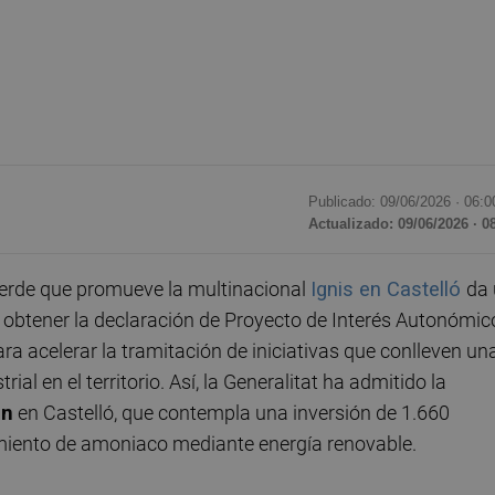
Publicado: 09/06/2026 ·
06:0
Actualizado: 09/06/2026 · 0
erde que promueve la multinacional
Ignis en Castelló
da
 obtener la declaración de Proyecto de Interés Autonómic
para acelerar la tramitación de iniciativas que conlleven un
al en el territorio. Así, la Generalitat ha admitido la
en
en Castelló, que contempla una inversión de 1.660
amiento de amoniaco mediante energía renovable.