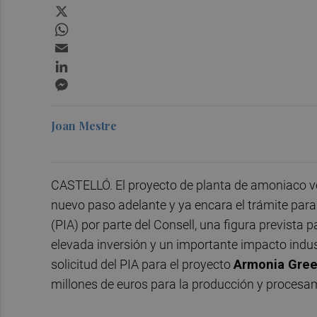
X
WhatsApp
Email
LinkedIn
Messenger
Joan Mestre
CASTELLÓ. El proyecto de planta de amoniaco v
nuevo paso adelante y ya encara el trámite para
(PIA) por parte del Consell, una figura prevista 
elevada inversión y un importante impacto industri
solicitud del PIA para el proyecto
Armonia Gre
millones de euros para la producción y proces