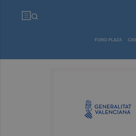
FORO PLAZA
CA