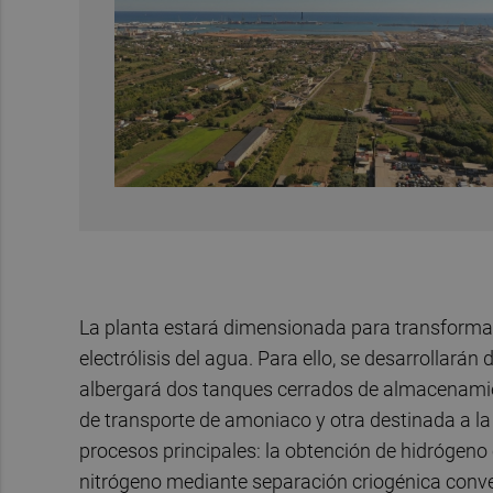
La planta estará dimensionada para transformar
electrólisis del agua. Para ello, se desarrollarán
albergará dos tanques cerrados de almacenamie
de transporte de amoniaco y otra destinada a l
procesos principales: la obtención de hidrógeno 
nitrógeno mediante separación criogénica convenc