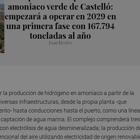
amoniaco verde de Castelló:
empezará a operar en 2029 en
una primera fase con 167.794
toneladas al año
Joan Mestre
 la producción de hidrógeno en amoniaco a partir de la
 diversas infraestructuras, desde la propia planta -que
nto- hasta conducciones hasta el puerto, como una línea
a captación de agua marina. El complejo comprenderá tres
con electrólisis de agua desmineralizada; la producción d
ional del aire utilizando electricidad de origen renovabl