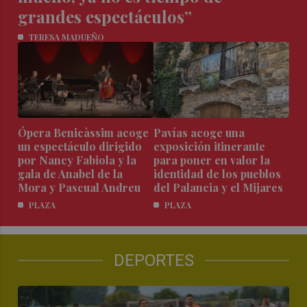
grandes espectáculos”
TERESA MADUEÑO
Ópera Benicàssim acoge
Pavías acoge una
un espectáculo dirigido
exposición itinerante
por Nancy Fabiola y la
para poner en valor la
gala de Anabel de la
identidad de los pueblos
Mora y Pascual Andreu
del Palancia y el Mijares
PLAZA
PLAZA
DEPORTES