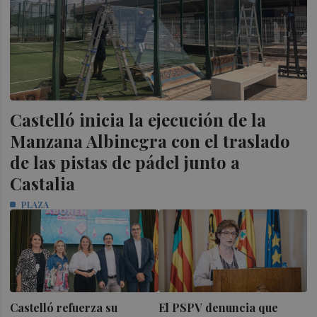
Castelló inicia la ejecución de la
Manzana Albinegra con el traslado
de las pistas de pádel junto a
Castalia
PLAZA
Castelló refuerza su
El PSPV denuncia que