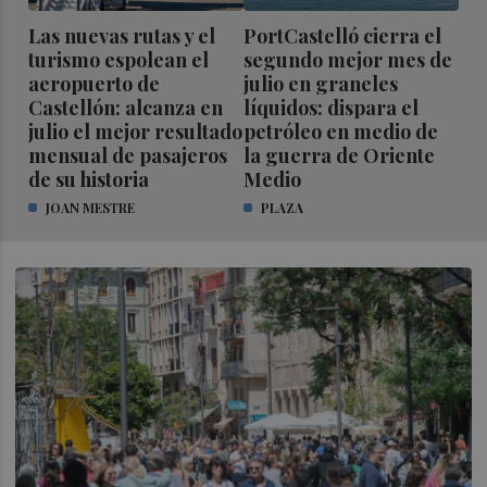
Las nuevas rutas y el
PortCastelló cierra el
turismo espolean el
segundo mejor mes de
aeropuerto de
julio en graneles
Castellón: alcanza en
líquidos: dispara el
julio el mejor resultado
petróleo en medio de
mensual de pasajeros
la guerra de Oriente
de su historia
Medio
JOAN MESTRE
PLAZA