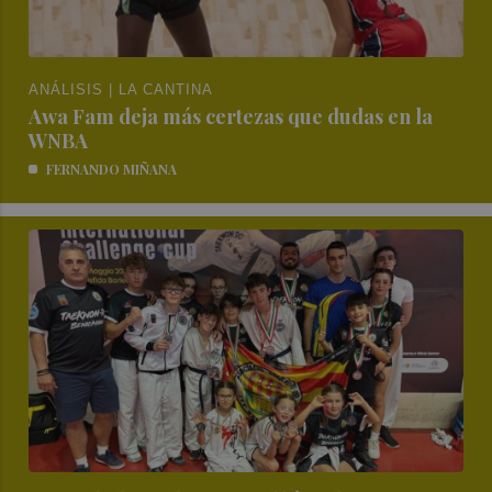
ANÁLISIS | LA CANTINA
Awa Fam deja más certezas que dudas en la
WNBA
FERNANDO MIÑANA