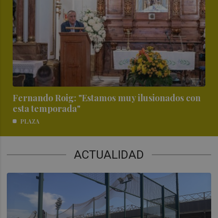
Fernando Roig: "Estamos muy ilusionados con
esta temporada"
PLAZA
ACTUALIDAD