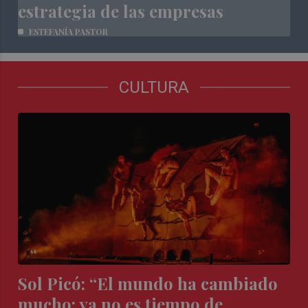
estrategia de las empresas
ESTEFANÍA PASTOR
CULTURA
Sol Picó: “El mundo ha cambiado
mucho; ya no es tiempo de