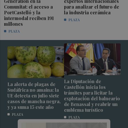
Generation en la
expertos internacionales
Comunitat: el acceso a
para analizar el futuro de
PortCastelló y la
la industria cerámica
intermodal reciben 191
PLAZA
millones
PLAZA
La Diputación de
La alerta de plagas de
Castellón inicia los
Sudáfrica no amaina: la
trámites para licitar la
UE detecta en julio siete
explotación del balneario
casos de mancha negra,
de Benassal y reabrir un
y ya suma 15 este año
emblema turístico
PLAZA
PLAZA