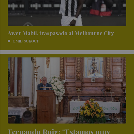
Awer Mabil, traspasado al Melbourne City
OMID SOKOUT
Fernando Roig: "Estamos muy