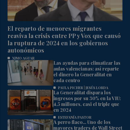
El reparto de menores migrantes
reaviva la crisis entre PP y Vox que causó
la ruptura de 2024 en los gobiernos
autonómicos
XIMO AGUAR
Las ayudas para climatizar las
aulas valencianas: así reparte
el dinero la Generalitat en
cada centro
PAULA PICHER | JESÚS LORDA
La Generalitat dispara los
ingresos por su 30% en la VIU:
4,5 millones, casi el triple que
en 2024
ESTEFANÍA PASTOR
A perro flaco... Uno de los
mayores traders de Wall Street