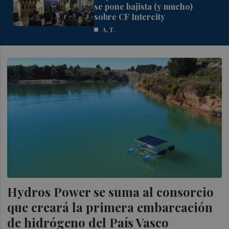
se pone bajista (y mucho)
sobre CF Intercity
A. T.
Hydros Power se suma al consorcio
que creará la primera embarcación
de hidrógeno del País Vasco