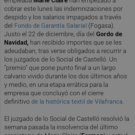
empleaba
Marie Claire
han empezado a
cobrar este lunes las indemnizaciones por
despido y los salarios impagados a través
del
Fondo de Garantía Salarial
(Fogasa).
Justo el 22 de diciembre, día del
Gordo de
Navidad,
han recibido importes que se les
adeudaban, tras verse obligados a recurrir a
los juzgados de lo Social de Castelló. Un
“premio” que pone punto final a un largo
calvario vivido durante los dos últimos años
y medio, en una etapa errática para la
empresa que concluyó con el cierre
definitivo
de la histórica textil de Vilafranca.
El juzgado de lo Social de Castelló resolvió la
semana pasada la insolvencia del último