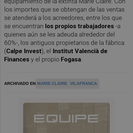
equipamiento de la extinta Marie Claire. Con
los importes que se obtengan de las ventas
se atenderá a los acreedores, entre los que
se encuentran
los propios trabajadores
-a
quienes aún se les adeuda alrededor del
60%-, los antiguos propietarios de la fábrica
(
Calpe Invest
), el
Institut Valencià de
Finances
y el propio
Fogasa
.
ARCHIVADO EN
MARIE CLAIRE
VILAFRANCA