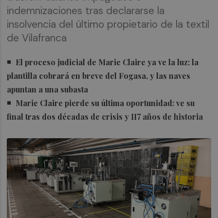
indemnizaciones tras declararse la
insolvencia del último propietario de la textil
de Vilafranca
El proceso judicial de Marie Claire ya ve la luz: la
plantilla cobrará en breve del Fogasa, y las naves
apuntan a una subasta
Marie Claire pierde su última oportunidad: ve su
final tras dos décadas de crisis y 117 años de historia