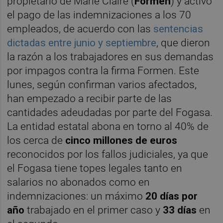
propietario de Marie Claire (
Formen
) y activó
el pago de las indemnizaciones a los 70
empleados, de acuerdo con las
sentencias
dictadas entre junio y septiembre
, que dieron
la razón a los trabajadores en sus demandas
por impagos contra la firma Formen. Este
lunes, según confirman varios afectados,
han empezado a recibir parte de las
cantidades adeudadas por parte del Fogasa.
La entidad estatal abona en torno al 40% de
los cerca de
cinco millones de euros
reconocidos por los fallos judiciales, ya que
el Fogasa tiene topes legales tanto en
salarios no abonados como en
indemnizaciones: un máximo
20 días por
año
trabajado en el primer caso y
33 días
en