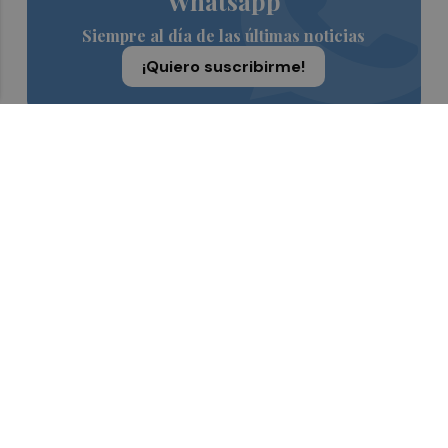
Whatsapp
Siempre al día de las últimas noticias
¡Quiero suscribirme!