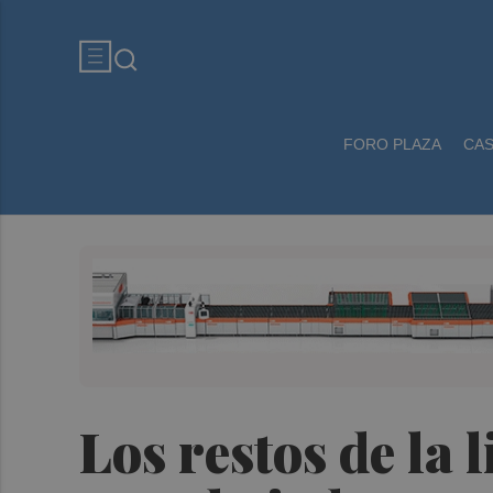
FORO PLAZA
CA
Los restos de la 