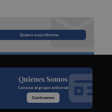
Quiero suscribirme
Quienes Somos
Conoce al grupo editorial
Conócenos