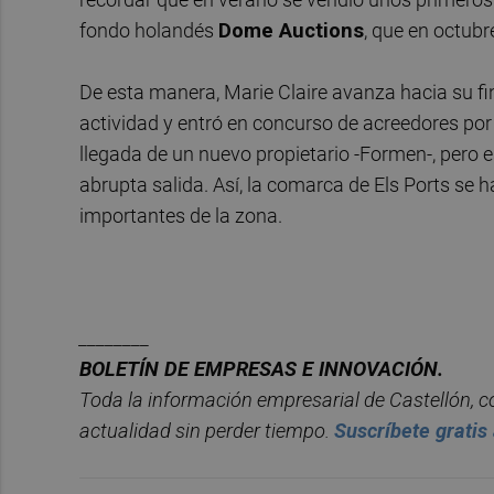
fondo holandés
Dome Auctions
, que en octubr
De esta manera, Marie Claire avanza hacia su fi
actividad y entró en concurso de acreedores por
llegada de un nuevo propietario -Formen-, pero 
abrupta salida. Así, la comarca de Els Ports s
importantes de la zona.
________
BOLET
ÍN DE EMPRESAS E INNOVACIÓN.
Toda la información empresarial de Castellón, 
actualidad sin perder tiempo.
Suscr
í
bete
gratis 