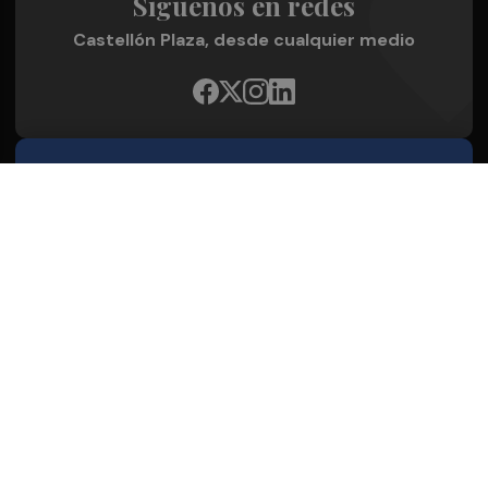
Síguenos en redes
Castellón Plaza, desde cualquier medio
Quienes Somos
Conoce al grupo editorial
Conócenos
Publicidad