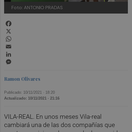
Foto: ANTONIO PRADAS
Facebook
X
WhatsApp
Email
LinkedIn
Messenger
Ramon Olivares
Publicado: 10/11/2021 ·
18:20
Actualizado: 10/11/2021 · 21:16
VILA-REAL. En unos meses Vila-real
cambiará una de las dos compañías que