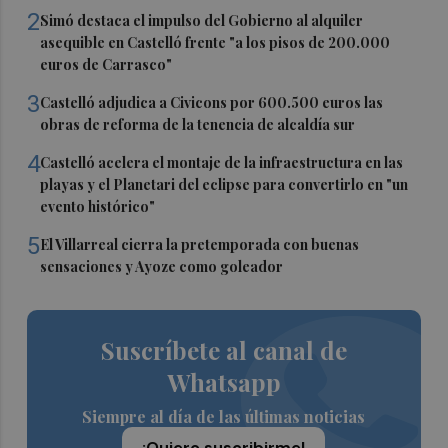
2
Simó destaca el impulso del Gobierno al alquiler
asequible en Castelló frente "a los pisos de 200.000
euros de Carrasco"
3
Castelló adjudica a Civicons por 600.500 euros las
obras de reforma de la tenencia de alcaldía sur
4
Castelló acelera el montaje de la infraestructura en las
playas y el Planetari del eclipse para convertirlo en "un
evento histórico"
5
El Villarreal cierra la pretemporada con buenas
sensaciones y Ayoze como goleador
Suscríbete al canal de
Whatsapp
Siempre al día de las últimas noticias
¡Quiero suscribirme!