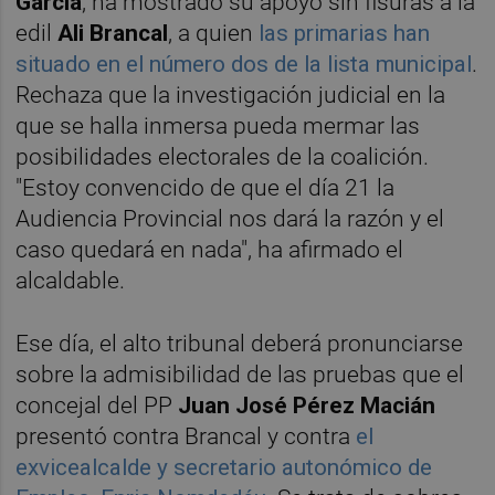
Garcia
, ha mostrado su apoyo sin fisuras a la
edil
Ali Brancal
, a quien
las primarias han
situado en el número dos de la lista municipal
.
Rechaza que la investigación judicial en la
que se halla inmersa pueda mermar las
posibilidades electorales de la coalición.
"Estoy convencido de que el día 21 la
Audiencia Provincial nos dará la razón y el
caso quedará en nada", ha afirmado el
alcaldable.
Ese día, el alto tribunal deberá pronunciarse
sobre la admisibilidad de las pruebas que el
concejal del PP
Juan José Pérez Macián
presentó contra Brancal y contra
el
exvicealcalde y secretario autonómico de