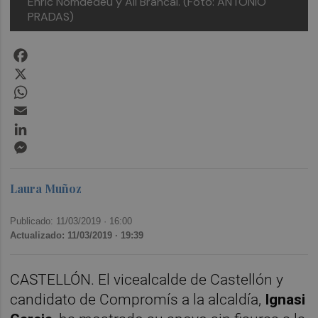
Enric Nomdedéu y Ali Brancal. (Foto: ANTONIO
PRADAS)
Facebook
X
WhatsApp
Email
LinkedIn
Messenger
Laura Muñoz
Publicado: 11/03/2019 ·
16:00
Actualizado: 11/03/2019 · 19:39
CASTELLÓN. El vicealcalde de Castellón y
candidato de Compromís a la alcaldía,
Ignasi