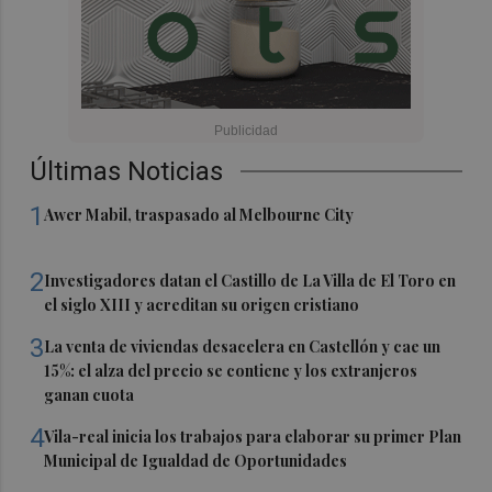
Últimas Noticias
1
Awer Mabil, traspasado al Melbourne City
2
Investigadores datan el Castillo de La Villa de El Toro en
el siglo XIII y acreditan su origen cristiano
3
La venta de viviendas desacelera en Castellón y cae un
15%: el alza del precio se contiene y los extranjeros
ganan cuota
4
Vila-real inicia los trabajos para elaborar su primer Plan
Municipal de Igualdad de Oportunidades