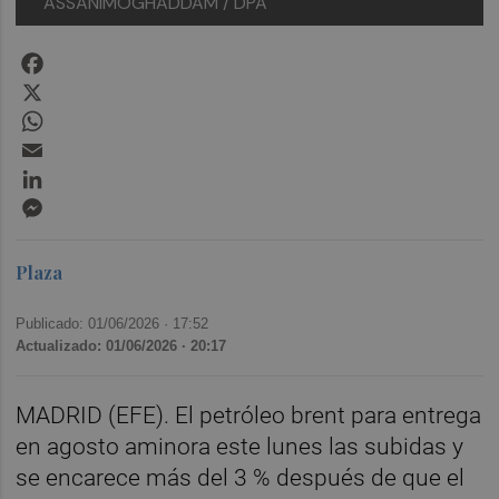
ASSANIMOGHADDAM / DPA
Facebook
X
WhatsApp
Email
LinkedIn
Messenger
Plaza
Publicado: 01/06/2026 ·
17:52
Actualizado: 01/06/2026 · 20:17
MADRID (EFE). El petróleo brent para entrega
en agosto aminora este lunes las subidas y
se encarece más del 3 % después de que el