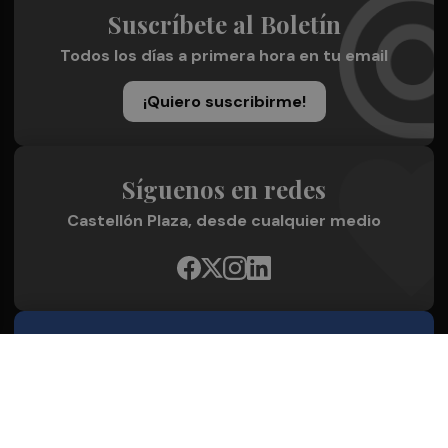
Suscríbete al Boletín
Todos los días a primera hora en tu email
¡Quiero suscribirme!
Síguenos en redes
Castellón Plaza, desde cualquier medio
Quienes Somos
Conoce al grupo editorial
Conócenos