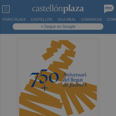
FORO PLAZA
CASTELLÓN
VILA-REAL
COMARCAS
COM
+ Seguir en Google