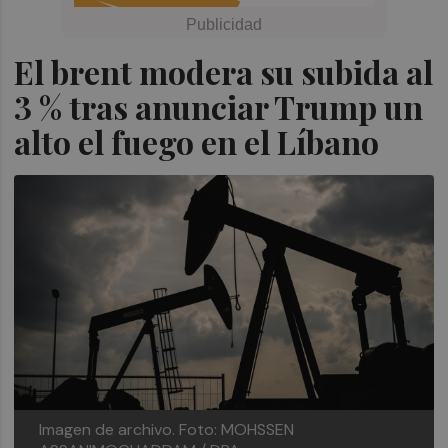
El brent modera su subida al
3 % tras anunciar Trump un
alto el fuego en el Líbano
Imagen de archivo.
Foto: MOHSSEN