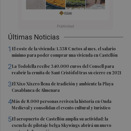
Últimas Noticias
1
El coste de la vivienda: 1.338 € netos al mes, el salario
mínimo para poder comprar una vivienda en Castellón
2
La Todolella recibe 340.000 euros del Consell para
reabrir la ermita de Sant Cristòfol tras su cierre en 2021
3
El Xixo Xixero llena de tradición y ambiente la Playa
Casablanca de Almenara
4
Más de 8.000 personas reviven la historia en Onda
Medieval y consolidan el evento cultural y turístico
5
El aeropuerto de Castellón amplía su actividad: la
escuela de pilotaje belga Skywings abrirá un nuevo