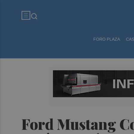
FORO PLAZA
CA
Ford Mustang Cob