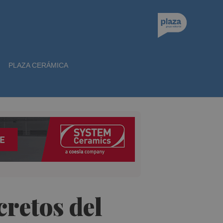
PLAZA CERÁMICA
retos del