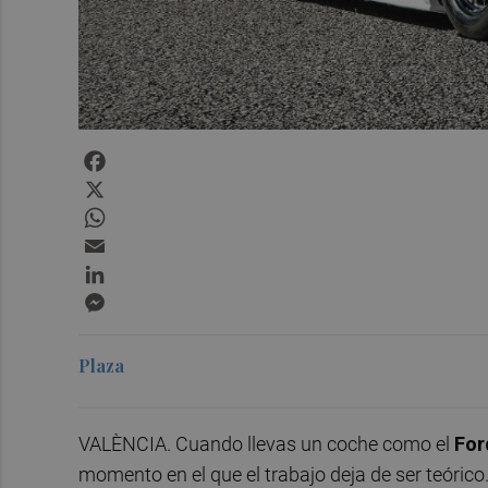
Facebook
X
WhatsApp
Email
LinkedIn
Messenger
Plaza
VALÈNCIA. Cuando llevas un coche como el
For
momento en el que el trabajo deja de ser teórico