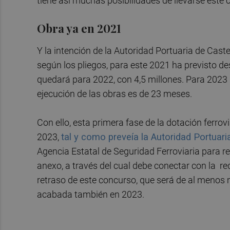
tiene así muchas posibilidades de llevarse este 
Obra ya en 2021
Y la intención de la Autoridad Portuaria de Cas
según los pliegos, para este 2021 ha previsto de
quedará para 2022, con 4,5 millones. Para 2023 q
ejecución de las obras es de 23 meses.
Con ello, esta primera fase de la dotación ferro
2023,
tal y como preveía la Autoridad Portuari
Agencia Estatal de Seguridad Ferroviaria para rec
anexo, a través del cual debe conectar con la red
retraso de este concurso, que será de al menos
acabada también en 2023.