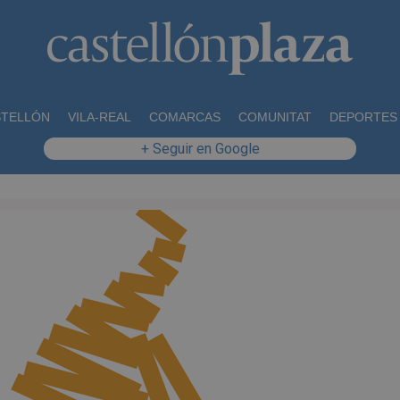
STELLÓN
VILA-REAL
COMARCAS
COMUNITAT
DEPORTES
+ Seguir en Google