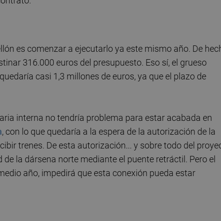
contrato.
tellón es comenzar a ejecutarlo ya este mismo año. De hec
stinar 316.000 euros del presupuesto. Eso sí, el grueso
uedaría casi 1,3 millones de euros, ya que el plazo de
viaria interna no tendría problema para estar acabada en
a
, con lo que quedaría a la espera de la autorización de la
ibir trenes. De esta autorización... y sobre todo del proye
 de la dársena norte mediante el puente retráctil. Pero el
 medio año, impedirá que esta conexión pueda estar