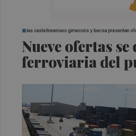
las castellonenses gimecons y becsa presentan of
Nueve ofertas se 
ferroviaria del p