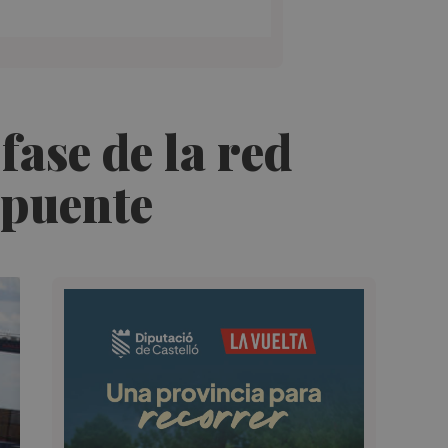
fase de la red
l puente