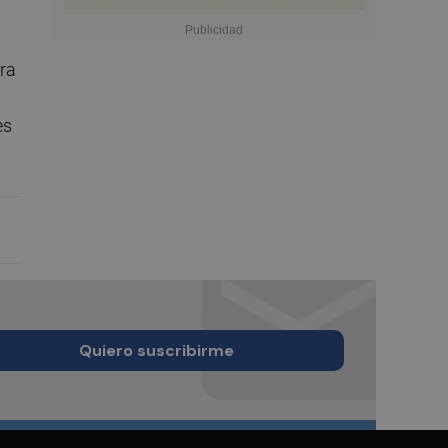
ra
es
Quiero suscribirme