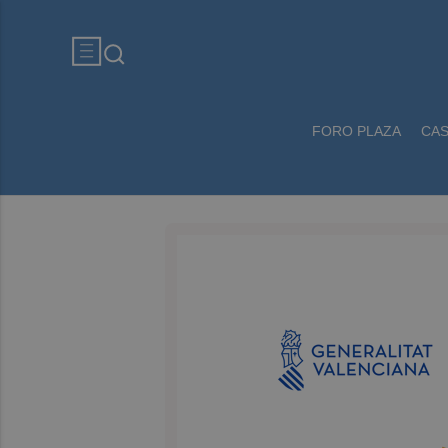
FORO PLAZA
CA