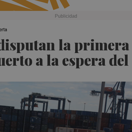
erta
disputan la primera 
uerto a la espera de