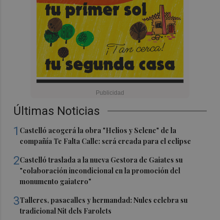
Últimas Noticias
1
Castelló acogerá la obra "Helios y Selene" de la
compañía Te Falta Calle: será creada para el eclipse
2
Castelló traslada a la nueva Gestora de Gaiates su
"colaboración incondicional en la promoción del
monumento gaiatero"
3
Talleres, pasacalles y hermandad: Nules celebra su
tradicional Nit dels Farolets