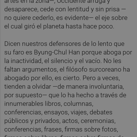
artes en la zona—, Occidente arruga y
desaparece, cede con lentitud y sin prisa —
no quiere cederlo, es evidente— el eje sobre
el cual giró el planeta hasta hace poco.
Dicen nuestros defensores de lo lento que
su faro es Byung-Chul Han porque aboga por
la inactividad, el silencio y el vacío. No les
faltan argumentos, el filósofo surcoreano ha
abogado por ello, es cierto. Pero a veces,
tienden a olvidar —de manera involuntaria,
por supuesto— que lo ha hecho a través de
innumerables libros, columnas,
conferencias, ensayos, viajes, debates
públicos y privados, actos, ceremonias,
conferencias, frases, firmas sobre fotos,