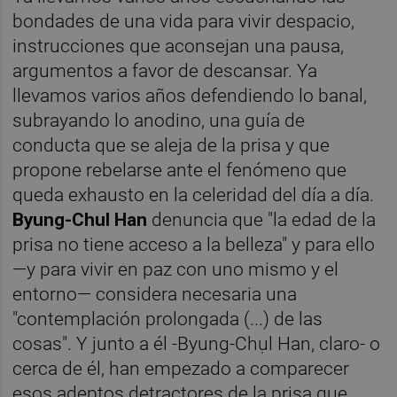
bondades de una vida para vivir despacio,
instrucciones que aconsejan una pausa,
argumentos a favor de descansar. Ya
llevamos varios años defendiendo lo banal,
subrayando lo anodino, una guía de
conducta que se aleja de la prisa y que
propone rebelarse ante el fenómeno que
queda exhausto en la celeridad del día a día.
Byung-Chul Han
denuncia que "la edad de la
prisa no tiene acceso a la belleza" y para ello
—y para vivir en paz con uno mismo y el
entorno— considera necesaria una
"contemplación prolongada (...) de las
cosas". Y junto a él -Byung-Chụl Han, claro- o
cerca de él, han empezado a comparecer
esos adeptos detractores de la prisa que