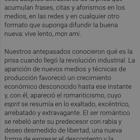
acumulan frases, citas y aforismos en los
medios, en las redes y en cualquier otro
formato que suponga difundir la buena
nueva: vive lento,
mọn ami
.
Nuestros antepasados conocieron qué es la
prisa cuando llegó la revolución industrial. La
aparición de nuevos medios y técnicas de
producción favoreció un crecimiento
económico desconocido hasta ese instante
y, con él, apareció el romanticismo, cuyo
esprit
se resumía en lo exaltado, excéntrico,
arrebatado y extravagante. EI
ser
romántico
se rebeló ante su predecesor con rabia y
deseo desmedido de libertad, una nueva
forma de expresar el descontento y la