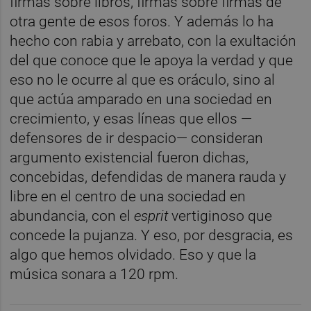
firmas sobre libros, firmas sobre firmas de
otra gente de esos foros. Y además lo ha
hecho con rabia y arrebato, con la exultación
del que conoce que le apoya la verdad y que
eso no le ocurre al que es oráculo, sino al
que actúa amparado en una sociedad en
crecimiento, y esas líneas que ellos —
defensores de ir despacio— consideran
argumento existencial fueron dichas,
concebidas, defendidas de manera rauda y
libre en el centro de una sociedad en
abundancia, con el
esprit
vertiginoso que
concede la pujanza. Y eso, por desgracia, es
algo que hemos olvidado. Eso y que la
música sonara a 120 rpm.