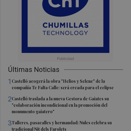
Últimas Noticias
1
Castelló acogerá la obra "Helios y Selene" de la
compañía Te Falta Calle: será creada para el eclipse
2
Castelló traslada a la nueva Gestora de Gaiates su
"colaboración incondicional en la promoción del
monumento gaiatero"
3
Talleres, pasacalles y hermandad: Nules celebra su
tradicional Nit dels Farolets