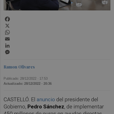
Facebook
X
WhatsApp
Email
LinkedIn
Messenger
Ramon Olivares
Publicado: 28/12/2022 ·
17:53
Actualizado: 28/12/2022 · 20:36
CASTELLÓ. El
anuncio
del presidente del
Gobierno,
Pedro Sánchez
, de implementar
450 millones de euros en ayudas directas