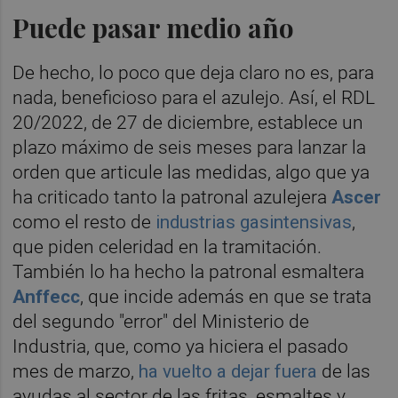
Puede pasar medio año
De hecho, lo poco que deja claro no es, para
nada, beneficioso para el azulejo. Así, el RDL
20/2022, de 27 de diciembre, establece un
plazo máximo de seis meses para lanzar la
orden que articule las medidas, algo que ya
ha criticado tanto la patronal azulejera
Ascer
como el resto de
industrias gasintensivas
,
que piden celeridad en la tramitación.
También lo ha hecho la patronal esmaltera
Anffecc
, que incide además en que se trata
del segundo "error" del Ministerio de
Industria, que, como ya hiciera el pasado
mes de marzo,
ha vuelto a dejar fuera
de las
ayudas al sector de las fritas, esmaltes y