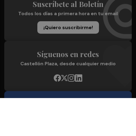
Suscríbete al Boletín
Todos los días a primera hora en tu email
¡Quiero suscribirme!
Síguenos en redes
Castellón Plaza, desde cualquier medio
Quienes Somos
Conoce al grupo editorial
Conócenos