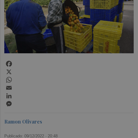
Facebook
X
WhatsApp
Email
LinkedIn
Messenger
Ramon Olivares
Publicado: 09/12/2022 ·
20:48