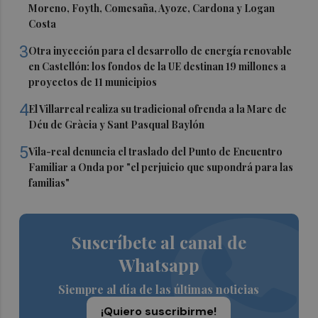
Moreno, Foyth, Comesaña, Ayoze, Cardona y Logan
Costa
3
Otra inyección para el desarrollo de energía renovable
en Castellón: los fondos de la UE destinan 19 millones a
proyectos de 11 municipios
4
El Villarreal realiza su tradicional ofrenda a la Mare de
Déu de Gràcia y Sant Pasqual Baylón
5
Vila-real denuncia el traslado del Punto de Encuentro
Familiar a Onda por "el perjuicio que supondrá para las
familias"
Suscríbete al canal de
Whatsapp
Siempre al día de las últimas noticias
¡Quiero suscribirme!