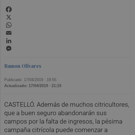
Facebook
X
WhatsApp
Email
LinkedIn
Messenger
Ramon Olivares
Publicado: 17/04/2019 ·
19:55
Actualizado: 17/04/2019 · 21:19
CASTELLÓ. Además de muchos citricultores,
que a buen seguro abandonarán sus
campos por la falta de ingresos, la pésima
campaña citrícola puede comenzar a