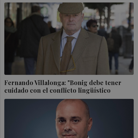
Fernando Villalonga: "Bonig debe tener
cuidado con el conflicto lingüístico