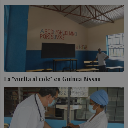
La "vuelta al cole" en Guinea Bissau