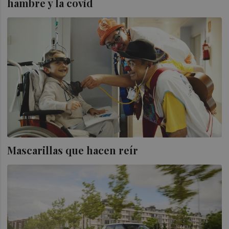
hambre y la covid
Mascarillas que hacen reír