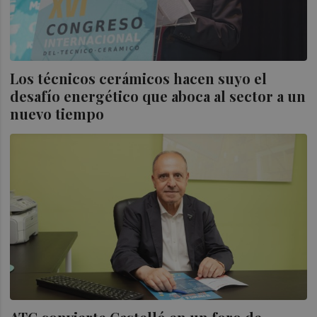
Los técnicos cerámicos hacen suyo el
desafío energético que aboca al sector a un
nuevo tiempo