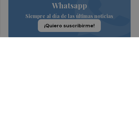
Whatsapp
Siempre al día de las últimas noticias
¡Quiero suscribirme!