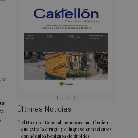
6:00
as
Últimas Noticias
ta.
y
1
El Hospital General incorpora una técnica
que evita la cirugía y el ingreso en pacientes
con nódulos benignos de tiroides