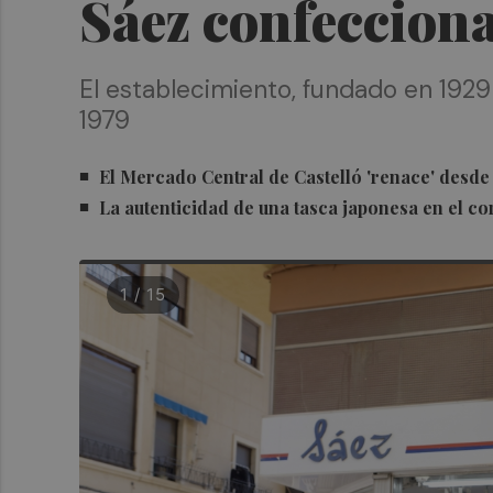
Sáez confecciona
El establecimiento, fundado en 1929
1979
El Mercado Central de Castelló 'renace' desde
La autenticidad de una tasca japonesa en el cor
1 / 15