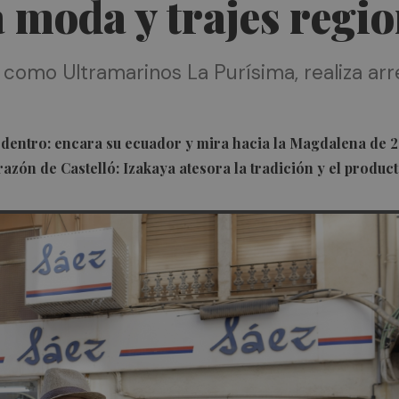
 moda y trajes regio
 como Ultramarinos La Purísima, realiza ar
 dentro: encara su ecuador y mira hacia la Magdalena de 
azón de Castelló: Izakaya atesora la tradición y el produc