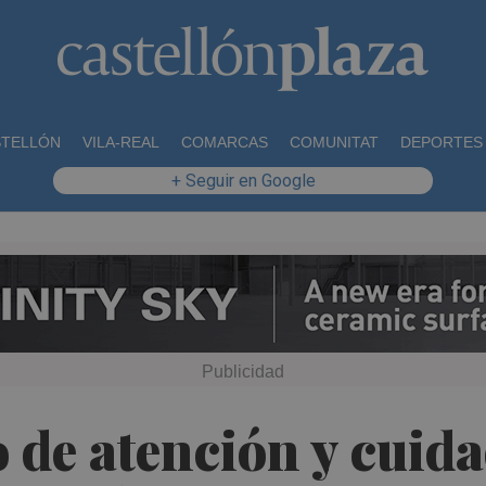
STELLÓN
VILA-REAL
COMARCAS
COMUNITAT
DEPORTES
+ Seguir en Google
 de atención y cuida