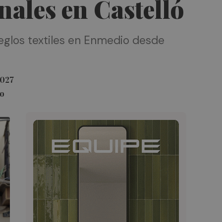
nales en Castelló
reglos textiles en Enmedio desde
2027
to