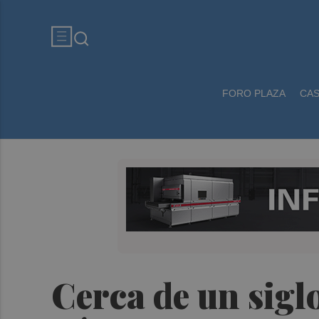
FORO PLAZA
CA
Cerca de un siglo