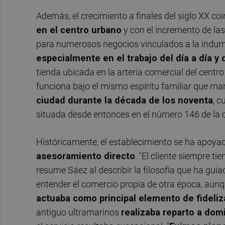
Además, el crecimiento a finales del siglo XX co
en el centro urbano
y con el incremento de la
para numerosos negocios vinculados a la indumen
especialmente en el trabajo del día a día y d
tienda ubicada en la arteria comercial del centr
funciona bajo el mismo espíritu familiar que ma
ciudad durante la década de los noventa
, c
situada desde entonces en el número 146 de la c
Históricamente, el establecimiento se ha apoya
asesoramiento directo
. "El cliente siempre t
resume Sáez al describir la filosofía que ha gui
entender el comercio propia de otra época, aun
actuaba como principal elemento de fideliz
antiguo ultramarinos
realizaba reparto a dom