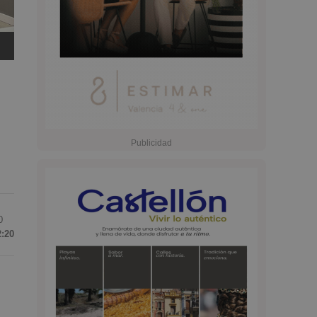
0
2:20