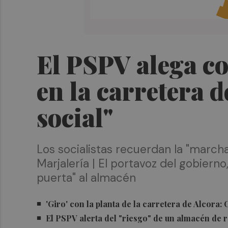
El PSPV alega co
en la carretera 
social"
Los socialistas recuerdan la "marcha
Marjalería | El portavoz del gobierno
puerta" al almacén
'Giro' con la planta de la carretera de Alcora:
El PSPV alerta del "riesgo" de un almacén de 