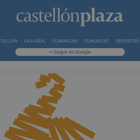
STELLÓN
VILA-REAL
COMARCAS
COMUNITAT
DEPORTES
+ Seguir en Google