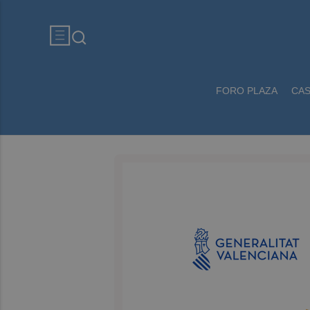
FORO PLAZA
CA