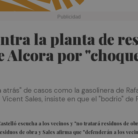
ntra la planta de re
de Alcora por "choque
 atrás" de casos como la gasolinera de Rafa
, Vicent Sales, insiste en que el "bodrio" de
 Castelló escucha a los vecinos y "no tratará residuos de ob
residuos de obra y Sales afirma que "defenderán a los veci