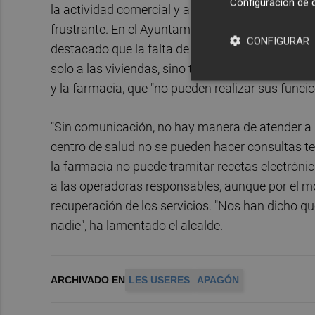
Configuración de 
la actividad comercial y administrativa del Ayu
frustrante. En el Ayuntamiento estamos trabajan
CONFIGURAR
destacado que la falta de internet y teléfono es
solo a las viviendas, sino también a servicios es
y la farmacia, que "no pueden realizar sus funci
"Sin comunicación, no hay manera de atender a 
centro de salud no se pueden hacer consultas te
la farmacia no puede tramitar recetas electrónic
a las operadoras responsables, aunque por el mom
recuperación de los servicios. "Nos han dicho q
nadie", ha lamentado el alcalde.
ARCHIVADO EN
LES USERES
APAGÓN