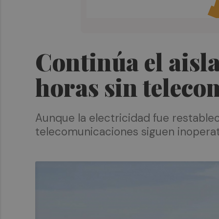
Continúa el aisl
horas sin teleco
Aunque la electricidad fue restablec
telecomunicaciones siguen inoperat