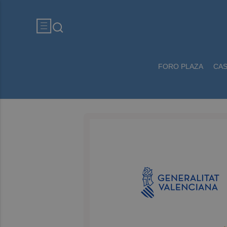
FORO PLAZA
CA