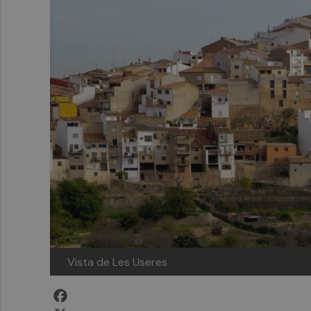
Vista de Les Useres
Facebook
X