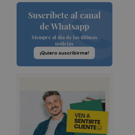
Suscríbete al canal
de Whatsapp
Siempre al día de las últimas
noticias
¡Quiero suscribirme!