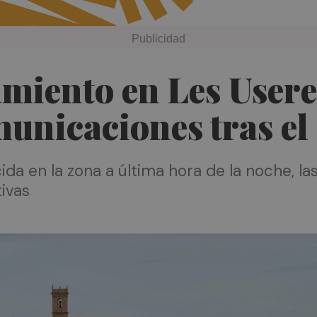
amiento en Les Usere
municaciones tras el
ida en la zona a última hora de la noche, la
ivas