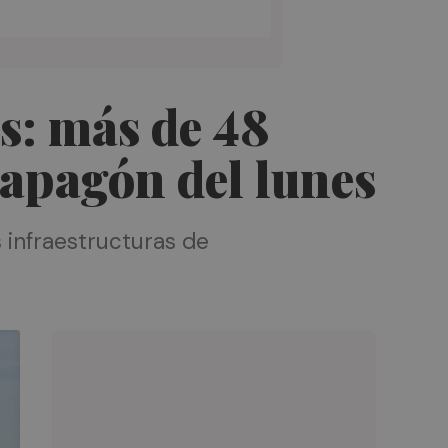
s: más de 48
 apagón del lunes
s infraestructuras de