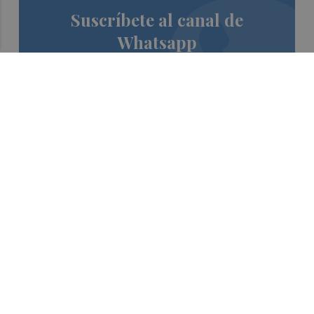
Suscríbete al canal de
Whatsapp
Siempre al día de las últimas noticias
¡Quiero suscribirme!