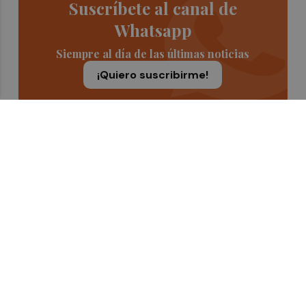
Suscríbete al canal de
Whatsapp
Siempre al día de las últimas noticias
¡Quiero suscribirme!