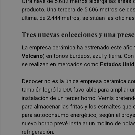
Otra nave de 5.682 metros alberga las áreas 
producto. Una tercera de 5.606 metros se dest
última, de 2.444 metros, se sitúan las oficinas
Tres nuevas colecciones y una prese
La empresa cerámica ha estrenado este año t
Volcano
) en tonos burdeos, azul y tierra. Co
se realizan en mercados como
Estados Unido
Decocer no es la única empresa cerámica co
también logró la DIA favorable para ampliar u
instalación de un tercer horno. Vernís prete
para almacenar las fritas y los esmaltes que 
para autoconsumo energético, según el proye
nuevo horno prevé instalar un molino de bolas 
refrigeración.