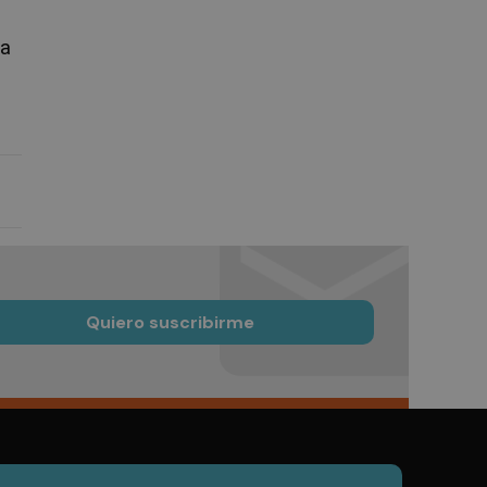
la
Quiero suscribirme