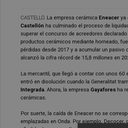
CASTELLÓ.
La empresa cerámica
Eneacer
ya 
Castellón
ha culminado el proceso de liquida
superar el concurso de acreedores declarado e
productos cerámicos mediante horneado, fue ví
pérdidas desde 2017 y a acumular un pasivo d
alcanzó la cifra récord de 15,8 millones en 20
La mercantil, que llegó a contar con unos 60 
entró en disolución cuando la Generalitat tra
Integrada
. Ahora, la empresa
Gayafores
ha r
cerámicas.
Por suerte, la caída de Eneacer no se corres
emplazadas en Onda. Por ejemplo, Decocer, q