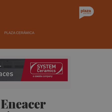
PLAZA CERÁMICA
e Eneacer