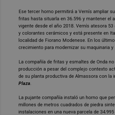
Ese tercer horno permitirá a Vernís ampliar 
fritas hasta situarla en 36.596 y mantener el
vigente desde el año 2018. Vernís atesora 53
y colorantes cerámicos y está presente en Ital
localidad de Fiorano Modenese. En los últim
crecimiento para modernizar su maquinaria y 
La compañía de fritas y esmaltes de Onda no 
producción a pesar del complejo contexto actu
de su planta productiva de Almassora con la 
Plaza
.
La pujante compañía instaló un horno que per
millones de metros cuadrados de piedra sint
instalaciones en una nueva parcela de 34.99