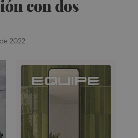
ión con dos
 de 2022