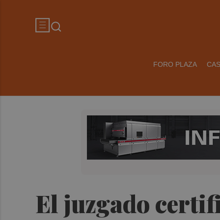
FORO PLAZA
CA
El juzgado certif