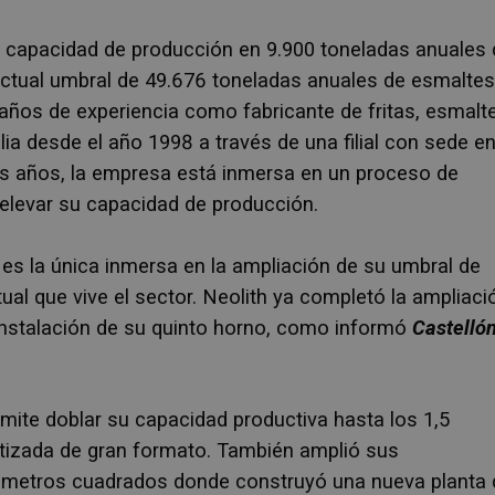
su capacidad de producción en 9.900 toneladas anuales
 actual umbral de 49.676 toneladas anuales de esmaltes
 años de experiencia como fabricante de fritas, esmalt
ia desde el año 1998 a través de una filial con sede en
os años, la empresa está inmersa en un proceso de
elevar su capacidad de producción.
es la única inmersa en la ampliación de su umbral de
al que vive el sector. Neolith ya completó la ampliaci
instalación de su quinto horno, como informó
Castell
ó
mite doblar su capacidad productiva hasta los 1,5
etizada de gran formato. También amplió sus
5 metros cuadrados donde construyó una nueva planta 