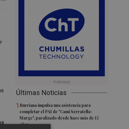
r
as
Últimas Noticias
1
Burriana impulsa una asistencia para
completar el PAI de "Camí Serratella-
Marge", paralizado desde hace más de 15
ha
años