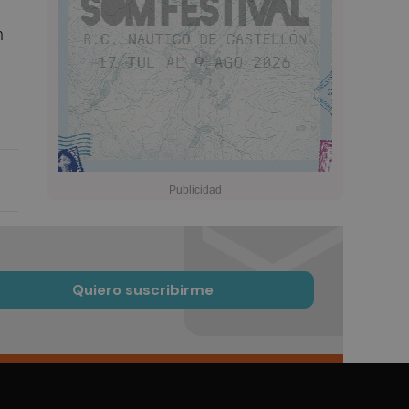
n
Quiero suscribirme