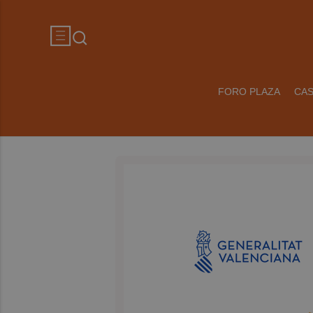
FORO PLAZA
CA