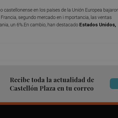
jo castellonense en los países de la Unión Europea bajaro
En Francia, segundo mercado en i mportancia, las ventas
emania, un 6%.En cambio, han destacado
Estados Unidos,
Recibe toda la actualidad de
Castellón Plaza en tu correo