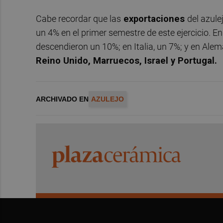
Cabe recordar que las
exportaciones
del azule
un 4% en el primer semestre de este ejercicio. 
descendieron un 10%; en Italia, un 7%; y en Al
Reino Unido, Marruecos, Israel y Portugal.
ARCHIVADO EN
AZULEJO