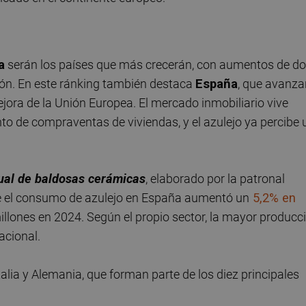
a
serán los países que más crecerán, con aumentos de d
ación. En este ránking también destaca
España
, que avanza
jora de la Unión Europea. El mercado inmobiliario vive
o de compraventas de viviendas, y el azulejo ya percibe 
al de baldosas cerámicas
, elaborado por la patronal
e el consumo de azulejo en España aumentó un
5,2% en
llones en 2024. Según el propio sector, la mayor producc
acional.
alia y Alemania, que forman parte de los diez principales