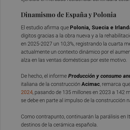
Dinamismo de España y Polonia
El estudio afirma que
Polonia, Suecia e Irland
dígitos gracias a la obra nueva y a la rehabilit
en 2025-2027 un 10,3%, registrando la cuarta me
actualmente un contexto dinámico por el aument
alza en las ventas domésticas por este motivo.
De hecho, el informe
Producción y consumo anu
italiana de la construcción
Acimac
, remarca qu
2024
, pasando de 135 millones en 2023 a 142 mi
se debe en parte al impulso de la construcción n
Como contrapunto, continuarán la parálisis en It
destinos de la cerámica española.