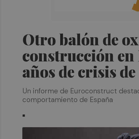
Otro balón de oxí
construcción en
años de crisis d
Un informe de Euroconstruct destaca
comportamiento de España