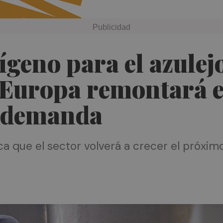
geno para el azulejo
 Europa remontará e
e demanda
 que el sector volverá a crecer el próximo 