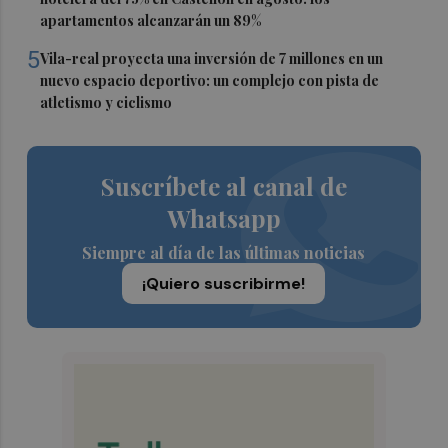
apartamentos alcanzarán un 89%
5
Vila-real proyecta una inversión de 7 millones en un
nuevo espacio deportivo: un complejo con pista de
atletismo y ciclismo
Suscríbete al canal de
Whatsapp
Siempre al día de las últimas noticias
¡Quiero suscribirme!