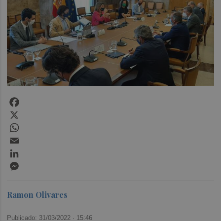
Facebook
X
WhatsApp
Email
LinkedIn
Messenger
Ramon Olivares
Publicado: 31/03/2022 ·
15:46