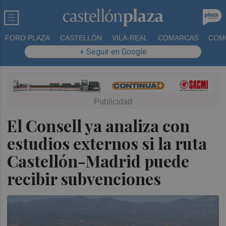
FORO PLAZA
CASTELLÓN
VILA-REAL
COMARCAS
COM
+ Seguir en Google
El Consell ya analiza con
estudios externos si la ruta
Castellón-Madrid puede
recibir subvenciones