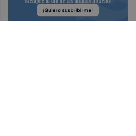
Siempre al día de las últimas noticias
¡Quiero suscribirme!