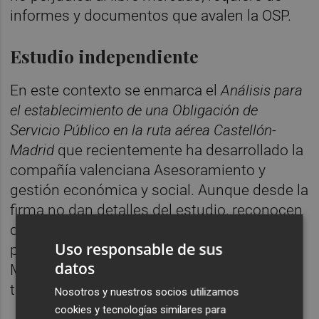
informes y documentos que avalen la OSP.
Estudio independiente
En este contexto se enmarca el
Análisis para
el establecimiento de una Obligación de
Servicio Público en la ruta aérea Castellón-
Madrid
que recientemente ha desarrollado la
compañía valenciana Asesoramiento y
gestión económica y social. Aunque desde la
firma no dan detalles del estudio, reconocen
que ya lo entregaron "a finales del año
Uso responsable de sus
pasado" y que desde la Conselleria y el
datos
Ministerio están "analizando nuestro
trabajo".
Nosotros y nuestros socios utilizamos
cookies y tecnologías similares para