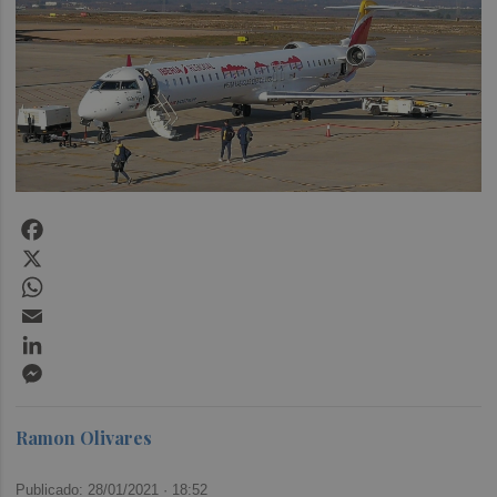
Facebook
X
WhatsApp
Email
LinkedIn
Messenger
Ramon Olivares
Publicado: 28/01/2021 ·
18:52