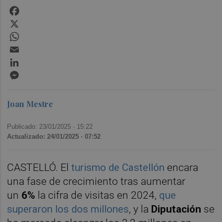
Facebook
X
WhatsApp
Email
LinkedIn
Messenger
Joan Mestre
Publicado: 23/01/2025 ·
15:22
Actualizado: 24/01/2025 · 07:52
CASTELLÓ. El
turismo de Castellón
encara
una fase de crecimiento tras aumentar
un
6%
la cifra de visitas en 2024,
que
superaron los dos millones
, y la
Diputación
se