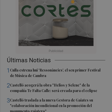
Últimas Noticias
1
Culla estrena hui 'Ressonàncies', el seu primer Festival
de Música de Cambra
2
Castelló acogerá la obra "Helios y Selene" de la
compañía Te Falta Calle: será creada para el eclipse
3
Castelló traslada a la nueva Gestora de Gaiates su
"colaboración incondicional en la promoción del
monumento gaiatero"