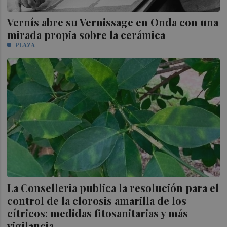
Vernís abre su Vernissage en Onda con una
mirada propia sobre la cerámica
PLAZA
La Conselleria publica la resolución para el
control de la clorosis amarilla de los
cítricos: medidas fitosanitarias y más
vigilancia