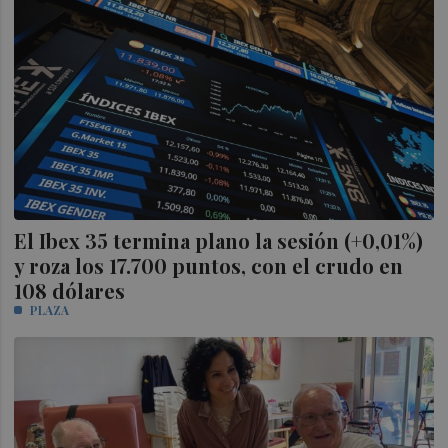
El Ibex 35 termina plano la sesión (+0,01%)
y roza los 17.700 puntos, con el crudo en
108 dólares
PLAZA