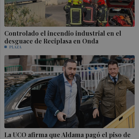
Controlado el incendio industrial en el
desguace de Reciplasa en Onda
PLAZA
La UCO afirma que Aldama pagó el piso de