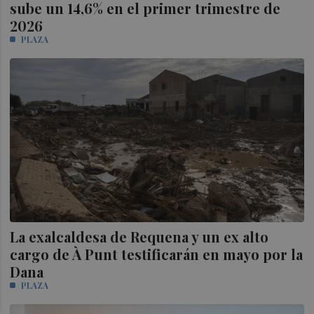
sube un 14,6% en el primer trimestre de
2026
PLAZA
La exalcaldesa de Requena y un ex alto
cargo de À Punt testificarán en mayo por la
Dana
PLAZA