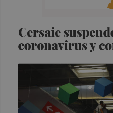
Cersaie suspende
coronavirus y co