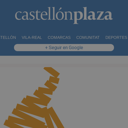
STELLÓN
VILA-REAL
COMARCAS
COMUNITAT
DEPORTES
+ Seguir en Google