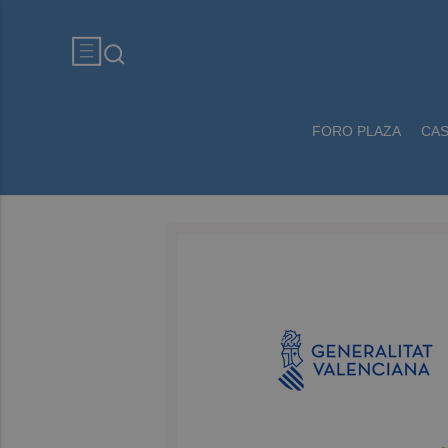
FORO PLAZA
CA