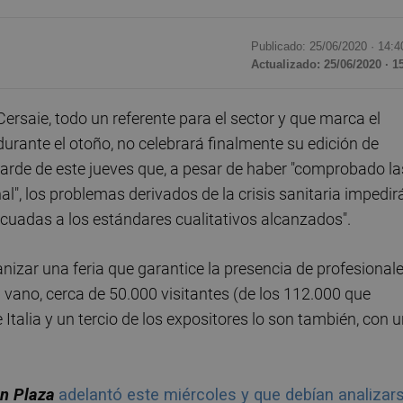
Publicado: 25/06/2020 ·
14:4
Actualizado: 25/06/2020 · 1
ersaie, todo un referente para el sector y que marca el
durante el otoño, no celebrará finalmente su edición de
 tarde de este jueves que, a pesar de haber "comprobado la
al", los problemas derivados de la crisis sanitaria impedir
ecuadas a los estándares cualitativos alcanzados".
anizar una feria que garantice la presencia de profesional
 vano, cerca de 50.000 visitantes (de los 112.000 que
 Italia y un tercio de los expositores lo son también, con 
ón Plaza
adelantó este miércoles y que debían analizar