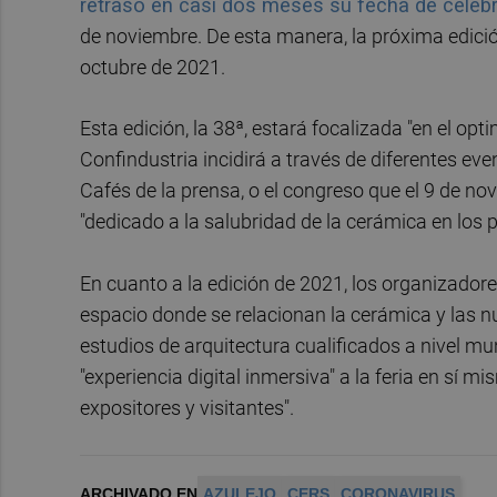
retrasó en casi dos meses su fecha de celeb
de noviembre. De esta manera, la próxima edició
octubre de 2021.
Esta edición, la 38ª, estará focalizada "en el op
Confindustria incidirá a través de diferentes ev
Cafés de la prensa, o el congreso que el 9 de n
"dedicado a la salubridad de la cerámica en los 
En cuanto a la edición de 2021, los organizadore
espacio donde se relacionan la cerámica y las nu
estudios de arquitectura cualificados a nivel m
"experiencia digital inmersiva" a la feria en sí m
expositores y visitantes".
ARCHIVADO EN
AZULEJO
CERS
CORONAVIRUS