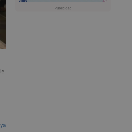
le
e
ya