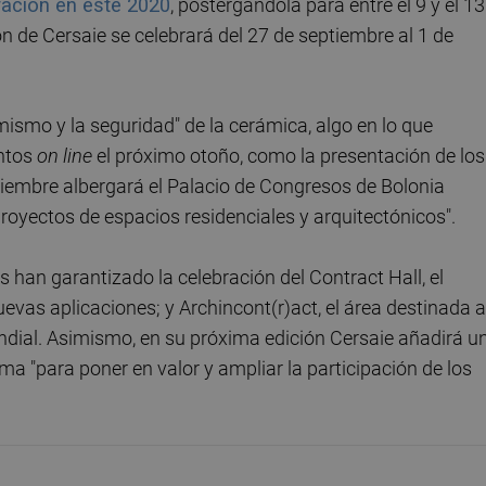
ración en este 2020
, postergándola para entre el 9 y el 13
n de Cersaie se celebrará del 27 de septiembre al 1 de
timismo y la seguridad" de la cerámica, algo en lo que
entos
on line
el próximo otoño, como la presentación de los
oviembre albergará el Palacio de Congresos de Bolonia
proyectos de espacios residenciales y arquitectónicos".
s han garantizado la celebración del Contract Hall, el
evas aplicaciones; y Archincont(r)act, el área destinada a
undial. Asimismo, en su próxima edición Cersaie añadirá u
isma "para poner en valor y ampliar la participación de los