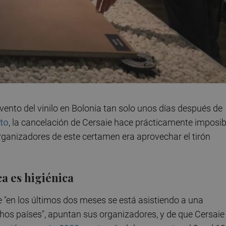
evento del vinilo en Bolonia tan solo unos días después de
to
, la cancelación de Cersaie hace prácticamente imposib
organizadores de este certamen era aprovechar el tirón
a es higiénica
ue "en los últimos dos meses se está asistiendo a una
chos países", apuntan sus organizadores, y de que Cersai