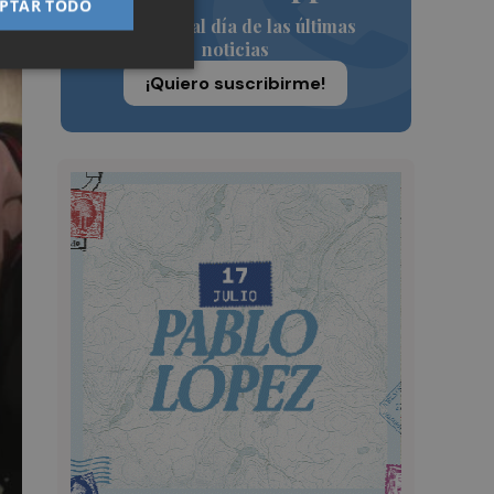
PTAR TODO
Siempre al día de las últimas
noticias
¡Quiero suscribirme!