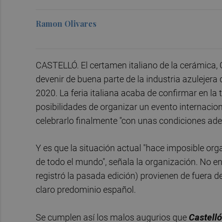
Ramon Olivares
CASTELLÓ. El certamen italiano de la cerámica, C
devenir de buena parte de la industria azulejera 
2020. La feria italiana acaba de confirmar en la
posibilidades de organizar un evento internacion
celebrarlo finalmente "con unas condiciones ad
Y es que la situación actual "hace imposible org
de todo el mundo", señala la organización. No en
registró la pasada edición) provienen de fuera de
claro predominio español.
Se cumplen así los malos augurios que
Castell