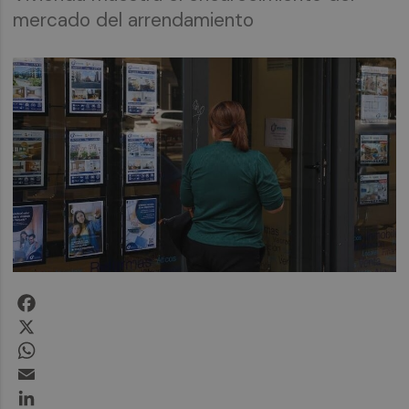
mercado del arrendamiento
Facebook
X
WhatsApp
Email
LinkedIn