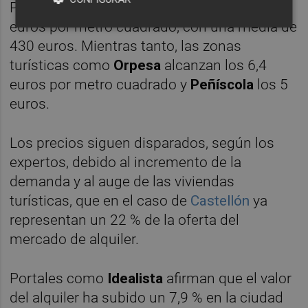
Por su parte,
Vila-real
ofrece pisos a 4,5
euros por metro cuadrado, con una media de
430 euros. Mientras tanto, las zonas
turísticas como
Orpesa
alcanzan los 6,4
euros por metro cuadrado y
Peñíscola
los 5
euros.
Los precios siguen disparados, según los
expertos, debido al incremento de la
demanda y al auge de las viviendas
turísticas, que en el caso de
Castellón
ya
representan un 22 % de la oferta del
mercado de alquiler.
Portales como
Idealista
afirman que el valor
del alquiler ha subido un 7,9 % en la ciudad