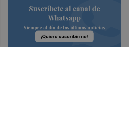
Suscríbete al canal de
Whatsapp
Siempre al día de las últimas noticias
¡Quiero suscribirme!