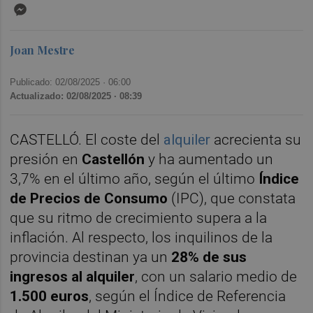
Messenger
Joan Mestre
Publicado: 02/08/2025 ·
06:00
Actualizado: 02/08/2025 · 08:39
CASTELLÓ. El coste del
alquiler
acrecienta su
presión en
Castellón
y ha aumentado un
3,7% en el último año, según el último
Índice
de Precios de Consumo
(IPC), que constata
que su ritmo de crecimiento supera a la
inflación. Al respecto, los inquilinos de la
provincia destinan ya un
28% de sus
ingresos al alquiler
, con un salario medio de
1.500 euros
, según el Índice de Referencia