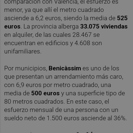
comparación con València, el esfuerzo es
menor, ya que allí el metro cuadrado
asciende a 6,2 euros, siendo la media de
525
euros
. La provincia alberga
33.075 viviendas
en alquiler, de las cuales 28.467 se
encuentran en edificios y 4.608 son
unifamiliares.
Por municipios,
Benicàssim
es uno de los
que presentan un arrendamiento más caro,
con 6,9 euros por metro cuadrado, una
media de
500 euros
y una superficie tipo de
80 metros cuadrados. En este caso, el
esfuerzo mensual de una persona con un
sueldo neto de 1.500 euros asciende al 36%.